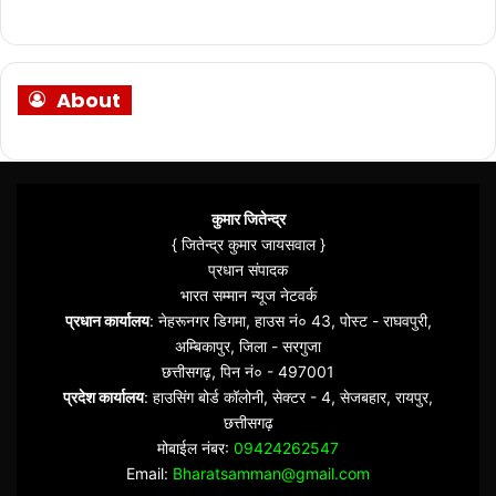
About
कुमार जितेन्द्र
{ जितेन्द्र कुमार जायसवाल }
प्रधान संपादक
भारत सम्मान न्यूज नेटवर्क
प्रधान कार्यालय
: नेहरूनगर डिगमा, हाउस नं० 43, पोस्ट - राघवपुरी,
अम्बिकापुर, जिला - सरगुजा
छत्तीसगढ़, पिन नं० - 497001
प्रदेश कार्यालय
: हाउसिंग बोर्ड कॉलोनी, सेक्टर - 4, सेजबहार, रायपुर,
छत्तीसगढ़
मोबाईल नंबर:
09424262547
Email:
Bharatsamman@gmail.com