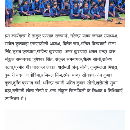
इस कार्यक्रम में ठाकुर प्रसाद राजवाड़े, नरेन्द्र यादव जनपद उपाध्यक्ष,
राजेश कुशवाहा एसएमडीसी अध्यक्ष, दितेश राय,अनिल विश्वकर्मा,भोला
सिंह,सूरज कुशवाहा,गोविन्द कुशवाहा, अमर कुशवाहा,अमल चन्द्र दास
संकुल समन्वयक,जुगेश्वर सिंह, संकुल समन्वयक,शैलेष सोनी,राकेश
पटवा,प्रमोद गौर,पास्कल एक्का, श्रीमती अंजू सोनी, कुसुमलता मिश्रा,
कुमारी वंदना जनोरिया,हजियल मिंज,रमेश चन्द्र सोनकर,ओम कुमार
गुप्ता,दुर्गेश प्रसाद वर्मा, धर्मेन्द्र रवानी,अमित कुमार सोनी,श्रीमती सुष्मा
बड़ा,श्रीमती श्वेता टोप्पो व अन्य संकुल सिलफिली के शिक्षक व शिक्षिकाऐं
उपस्थित थे।