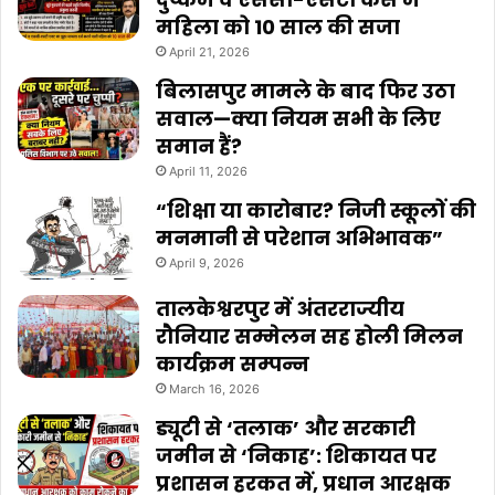
महिला को 10 साल की सजा
April 21, 2026
बिलासपुर मामले के बाद फिर उठा
सवाल—क्या नियम सभी के लिए
समान हैं?
April 11, 2026
“शिक्षा या कारोबार? निजी स्कूलों की
मनमानी से परेशान अभिभावक”
April 9, 2026
तालकेश्वरपुर में अंतरराज्यीय
रौनियार सम्मेलन सह होली मिलन
कार्यक्रम सम्पन्न
March 16, 2026
ड्यूटी से ‘तलाक’ और सरकारी
जमीन से ‘निकाह’: शिकायत पर
प्रशासन हरकत में, प्रधान आरक्षक