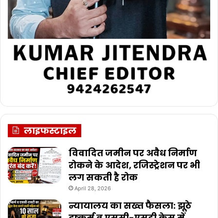
लाइफस्टाइल
विवादित जमीन पर अवैध निर्माण
रोकने के आदेश, रजिस्ट्रेशन पर भी
लग सकती है रोक
April 28, 2026
न्यायालय का सख्त फैसला: झूठे
दुष्कर्म व एससी-एसटी केस में