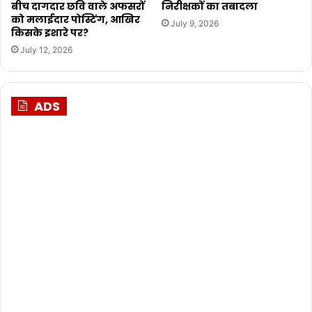
बीच दागदार छवि वाले अफसरों
निरीक्षकों का तबादला
को मलाईदार पोस्टिंग, आखिर
July 9, 2026
किसके इशारे पर?
July 12, 2026
ADS