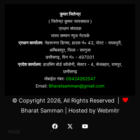
कुमार जितेन्द्र
{ जितेन्द्र कुमार जायसवाल }
प्रधान संपादक
भारत सम्मान न्यूज नेटवर्क
प्रधान कार्यालय
: नेहरूनगर डिगमा, हाउस नं० 43, पोस्ट - राघवपुरी,
अम्बिकापुर, जिला - सरगुजा
छत्तीसगढ़, पिन नं० - 497001
प्रदेश कार्यालय
: हाउसिंग बोर्ड कॉलोनी, सेक्टर - 4, सेजबहार, रायपुर,
छत्तीसगढ़
मोबाईल नंबर:
09424262547
Email:
Bharatsamman@gmail.com
© Copyright 2026, All Rights Reserved |
Bharat Samman
| Hosted by
Webmitr
Facebook
X
YouTube