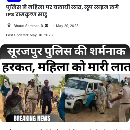
पुलिस ने महिला पर चलायी लात, लूप लाइन लगे
IPS रामकृष्ण साहू
Follow
Send
Bharat Samman
May 29, 2023
on
an
Last Updated: May 30, 2023
X
email