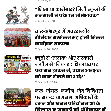
April 11, 2026
“शिक्षा या कारोबार? निजी स्कूलों की
मनमानी से परेशान अभिभावक”
April 9, 2026
तालकेश्वरपुर में अंतरराज्यीय
रौनियार सम्मेलन सह होली मिलन
कार्यक्रम सम्पन्न
March 16, 2026
ड्यूटी से ‘तलाक’ और सरकारी
जमीन से ‘निकाह’: शिकायत पर
प्रशासन हरकत में, प्रधान आरक्षक
को काम रोकने का आदेश
March 8, 2026
जल–जंगल–जमीन–जैव विविधता
पर संकट: ग्रामसभा अधिकारों के
दमन और खनन परियोजनाओं के
ख़िलाफ़ 16 जनवरी को अंबिकापुर में