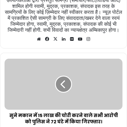
उपयोगकर्ताओं द्वारा प्रस्तुत सामग्री (समाचार/फोटो/विडियो आदि)
शामिल होगी स्वामी, मुद्रक, प्रकाशक, संपादक इस तरह के
सामग्रियों के लिए कोई ज़िम्मेदार नहीं स्वीकार करता है। न्यूज़ पोर्टल
में प्रकाशित ऐसी सामग्री के लिए संवाददाता/खबर देने वाला स्वयं
जिम्मेदार होगा, स्वामी, मुद्रक, प्रकाशक, संपादक की कोई भी
जिम्मेदारी नहीं होगी. सभी विवादों का न्यायक्षेत्र अम्बिकापुर होगा।
Website
Facebook
X
LinkedIn
Flickr
YouTube
Instagram
सुने
मकान
में
15
लाख
की
चोरी
करने
वाले
सभी
सुने मकान में 15 लाख की चोरी करने वाले सभी आरोपी
आरोपी
को पुलिस ने 72 घंटे में किया गिरफ्तार।
को