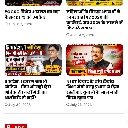
POCSO विशेष अदालत का बड़ा
महिलाओं के विरुद्ध अपराधों में
फैसला: IPS को उम्रकैद
लापरवाही पर 2020 की
कार्रवाई, अब 2026 के मामले में
August 7, 2026
फिर उठे सवाल
August 2, 2026
6 आदेश, 1 कारण बताओ
NEET विवाद के बीच केंद्रीय
नोटिस… फिर भी नहीं हिले
शिक्षा मंत्री धर्मेंद्र प्रधान ने दिया
अधिकारी! कहीं मंत्री का
इस्तीफा, युवाओं के नाम जारी
आशीर्वाद तो नहीं?
किया खुला पत्र
July 30, 2026
July 25, 2026
ADS