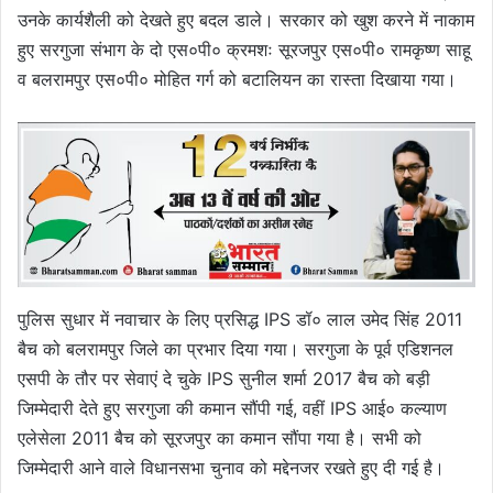
उनके कार्यशैली को देखते हुए बदल डाले। सरकार को खुश करने में नाकाम
हुए सरगुजा संभाग के दो एस०पी० क्रमशः सूरजपुर एस०पी० रामकृष्ण साहू
व बलरामपुर एस०पी० मोहित गर्ग को बटालियन का रास्ता दिखाया गया।
पुलिस सुधार में नवाचार के लिए प्रसिद्ध IPS डॉ० लाल उमेद सिंह 2011
बैच को बलरामपुर जिले का प्रभार दिया गया। सरगुजा के पूर्व एडिशनल
एसपी के तौर पर सेवाएं दे चुके IPS सुनील शर्मा 2017 बैच को बड़ी
जिम्मेदारी देते हुए सरगुजा की कमान सौंपी गई, वहीं IPS आई० कल्याण
एलेसेला 2011 बैच को सूरजपुर का कमान सौंपा गया है। सभी को
जिम्मेदारी आने वाले विधानसभा चुनाव को मद्देनजर रखते हुए दी गई है।