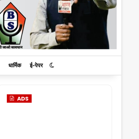
धार्मिक
ई-पेपर
Switch skin
ADS