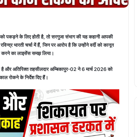
को पकड़ने के लिए होती है, तो सरगुजा संभाग की यह कहानी आपकी
द्र भारती चर्चा में हैं, जिन पर आरोप है कि उन्होंने वर्दी को कानून
ड़ा करने का लाइसेंस समझ लिया।
िया है और अतिरिक्त तहसीलदार अम्बिकापुर-02 ने 6 मार्च 2026 को
ाल रोकने के निर्देश दिए हैं।