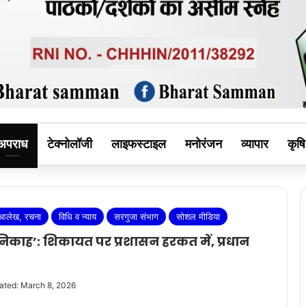
MAN
अपराध
टेक्नोलॉजी
लाइफस्टाइल
मनोरंजन
व्यापार
कृषि
आलेख, रचना
विधि व न्याय
सरगुजा संभाग
सोशल मीडिया
िकाह’: शिकायत पर प्रशासन हरकत में, प्रधान
ated: March 8, 2026