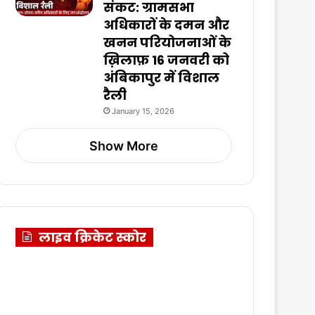
संकट: ग्रामसभा
अधिकारों के दमन और
खनन परियोजनाओं के
ख़िलाफ़ 16 जनवरी को
अंबिकापुर में विशाल
रैली
January 15, 2026
Show More
लाइव क्रिकेट स्कोर