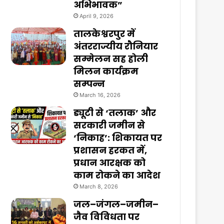
अभिभावक”
April 9, 2026
तालकेश्वरपुर में
अंतरराज्यीय रौनियार
सम्मेलन सह होली
मिलन कार्यक्रम
सम्पन्न
March 16, 2026
ड्यूटी से ‘तलाक’ और
सरकारी जमीन से
‘निकाह’: शिकायत पर
प्रशासन हरकत में,
प्रधान आरक्षक को
काम रोकने का आदेश
March 8, 2026
जल–जंगल–जमीन–
जैव विविधता पर