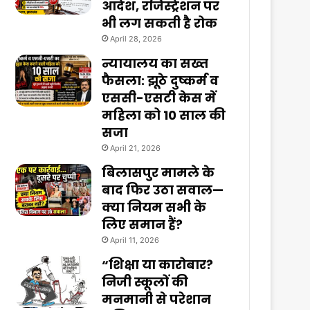
आदेश, रजिस्ट्रेशन पर
भी लग सकती है रोक
April 28, 2026
न्यायालय का सख्त
फैसला: झूठे दुष्कर्म व
एससी-एसटी केस में
महिला को 10 साल की
सजा
April 21, 2026
बिलासपुर मामले के
बाद फिर उठा सवाल—
क्या नियम सभी के
लिए समान हैं?
April 11, 2026
“शिक्षा या कारोबार?
निजी स्कूलों की
मनमानी से परेशान