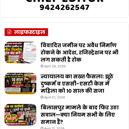
लाइफस्टाइल
विवादित जमीन पर अवैध निर्माण
रोकने के आदेश, रजिस्ट्रेशन पर भी
लग सकती है रोक
April 28, 2026
न्यायालय का सख्त फैसला: झूठे
दुष्कर्म व एससी-एसटी केस में
महिला को 10 साल की सजा
April 21, 2026
बिलासपुर मामले के बाद फिर उठा
सवाल—क्या नियम सभी के लिए
समान हैं?
April 11, 2026