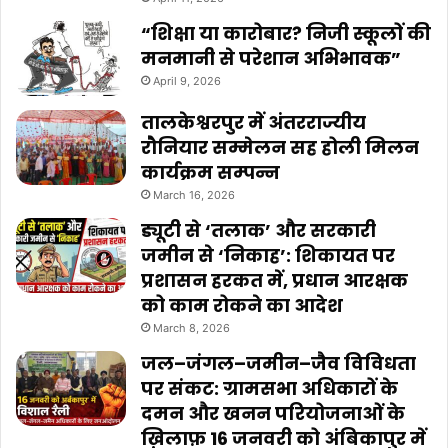
“शिक्षा या कारोबार? निजी स्कूलों की
मनमानी से परेशान अभिभावक”
April 9, 2026
तालकेश्वरपुर में अंतरराज्यीय
रौनियार सम्मेलन सह होली मिलन
कार्यक्रम सम्पन्न
March 16, 2026
ड्यूटी से ‘तलाक’ और सरकारी
जमीन से ‘निकाह’: शिकायत पर
प्रशासन हरकत में, प्रधान आरक्षक
को काम रोकने का आदेश
March 8, 2026
जल–जंगल–जमीन–जैव विविधता
पर संकट: ग्रामसभा अधिकारों के
दमन और खनन परियोजनाओं के
ख़िलाफ़ 16 जनवरी को अंबिकापुर में