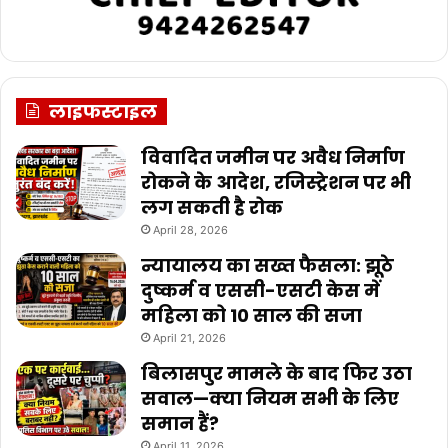
लाइफस्टाइल
विवादित जमीन पर अवैध निर्माण
रोकने के आदेश, रजिस्ट्रेशन पर भी
लग सकती है रोक
April 28, 2026
न्यायालय का सख्त फैसला: झूठे
दुष्कर्म व एससी-एसटी केस में
महिला को 10 साल की सजा
April 21, 2026
बिलासपुर मामले के बाद फिर उठा
सवाल—क्या नियम सभी के लिए
समान हैं?
April 11, 2026