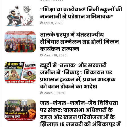
“शिक्षा या कारोबार? निजी स्कूलों की
मनमानी से परेशान अभिभावक”
April 9, 2026
तालकेश्वरपुर में अंतरराज्यीय
रौनियार सम्मेलन सह होली मिलन
कार्यक्रम सम्पन्न
March 16, 2026
ड्यूटी से ‘तलाक’ और सरकारी
जमीन से ‘निकाह’: शिकायत पर
प्रशासन हरकत में, प्रधान आरक्षक
को काम रोकने का आदेश
March 8, 2026
जल–जंगल–जमीन–जैव विविधता
पर संकट: ग्रामसभा अधिकारों के
दमन और खनन परियोजनाओं के
ख़िलाफ़ 16 जनवरी को अंबिकापुर में