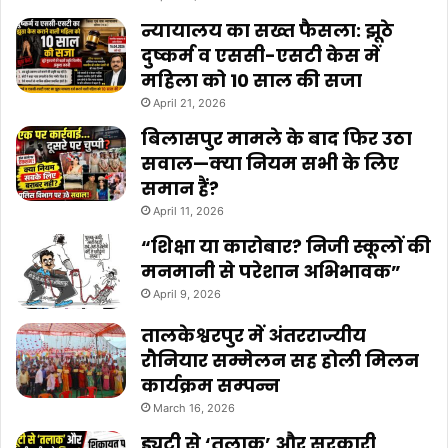
न्यायालय का सख्त फैसला: झूठे
दुष्कर्म व एससी-एसटी केस में
महिला को 10 साल की सजा
April 21, 2026
बिलासपुर मामले के बाद फिर उठा
सवाल—क्या नियम सभी के लिए
समान हैं?
April 11, 2026
“शिक्षा या कारोबार? निजी स्कूलों की
मनमानी से परेशान अभिभावक”
April 9, 2026
तालकेश्वरपुर में अंतरराज्यीय
रौनियार सम्मेलन सह होली मिलन
कार्यक्रम सम्पन्न
March 16, 2026
ड्यूटी से ‘तलाक’ और सरकारी