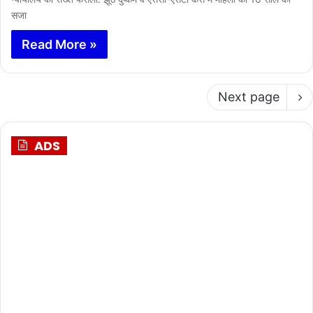
सजा
Read More »
Next page
ADS