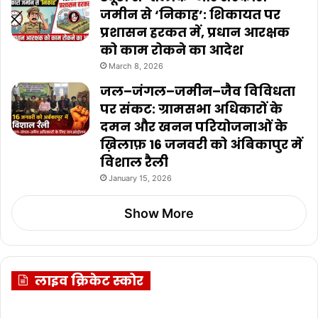
जमीन से ‘निकाह’: शिकायत पर
प्रशासन हरकत में, प्रधान आरक्षक
को काम रोकने का आदेश
March 8, 2026
जल–जंगल–जमीन–जैव विविधता
पर संकट: ग्रामसभा अधिकारों के
दमन और खनन परियोजनाओं के
ख़िलाफ़ 16 जनवरी को अंबिकापुर में
विशाल रैली
January 15, 2026
Show More
लाइव क्रिकेट स्कोर