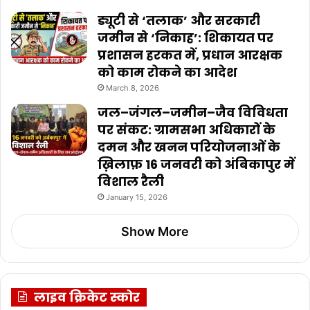
ड्यूटी से ‘तलाक’ और सरकारी
जमीन से ‘निकाह’: शिकायत पर
प्रशासन हरकत में, प्रधान आरक्षक
को काम रोकने का आदेश
March 8, 2026
जल–जंगल–जमीन–जैव विविधता
पर संकट: ग्रामसभा अधिकारों के
दमन और खनन परियोजनाओं के
ख़िलाफ़ 16 जनवरी को अंबिकापुर में
विशाल रैली
January 15, 2026
Show More
लाइव क्रिकेट स्कोर