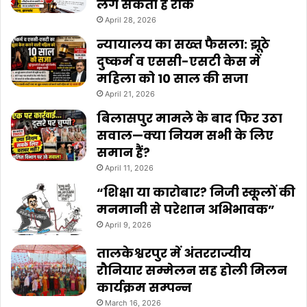
लग सकती है रोक
April 28, 2026
न्यायालय का सख्त फैसला: झूठे
दुष्कर्म व एससी-एसटी केस में
महिला को 10 साल की सजा
April 21, 2026
बिलासपुर मामले के बाद फिर उठा
सवाल—क्या नियम सभी के लिए
समान हैं?
April 11, 2026
“शिक्षा या कारोबार? निजी स्कूलों की
मनमानी से परेशान अभिभावक”
April 9, 2026
तालकेश्वरपुर में अंतरराज्यीय
रौनियार सम्मेलन सह होली मिलन
कार्यक्रम सम्पन्न
March 16, 2026