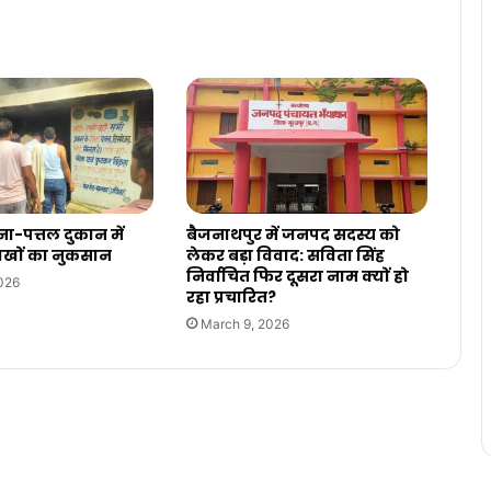
ा-पत्तल दुकान में
बैजनाथपुर में जनपद सदस्य को
खों का नुकसान
लेकर बड़ा विवाद: सविता सिंह
निर्वाचित फिर दूसरा नाम क्यों हो
026
रहा प्रचारित?
March 9, 2026