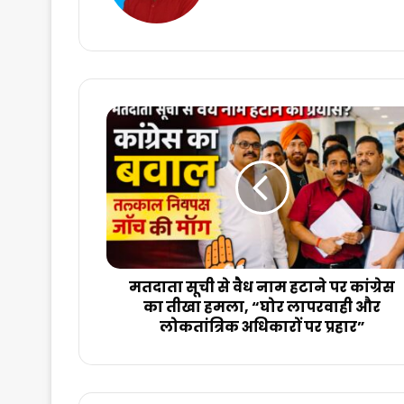
मतदाता
सूची
से
वैध
नाम
हटाने
पर
कांग्रेस
का
तीखा
मतदाता सूची से वैध नाम हटाने पर कांग्रेस
हमला,
का तीखा हमला, “घोर लापरवाही और
“घोर
लोकतांत्रिक अधिकारों पर प्रहार”
लापरवाही
और
लोकतांत्रिक
अधिकारों