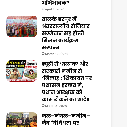
अभिभावक”
April 9, 2026
तालकेश्वरपुर में
अंतरराज्यीय रौनियार
सम्मेलन सह होली
मिलन कार्यक्रम
सम्पन्न
March 16, 2026
ड्यूटी से ‘तलाक’ और
सरकारी जमीन से
‘निकाह’: शिकायत पर
प्रशासन हरकत में,
प्रधान आरक्षक को
काम रोकने का आदेश
March 8, 2026
जल–जंगल–जमीन–
जैव विविधता पर