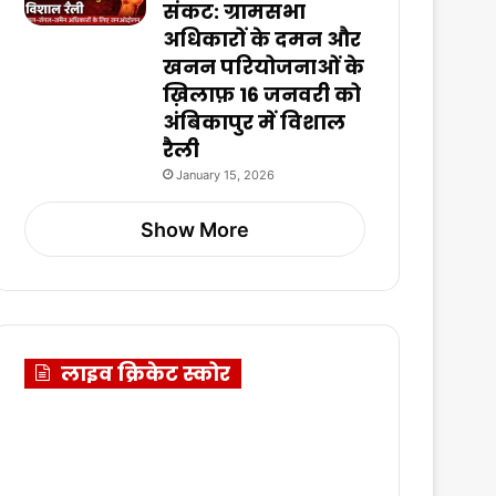
संकट: ग्रामसभा
अधिकारों के दमन और
खनन परियोजनाओं के
ख़िलाफ़ 16 जनवरी को
अंबिकापुर में विशाल
रैली
January 15, 2026
Show More
लाइव क्रिकेट स्कोर