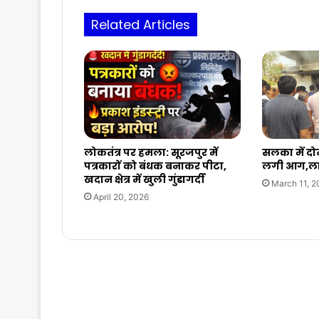
पर
Related Articles
प्रहार”
लोकतंत्र पर हमला: सूरजपुर में
सलका में दोन
पत्रकारों को बंधक बनाकर पीटा,
लगी आग,ला
खदान क्षेत्र में खुली गुंडागर्दी
March 11, 2
April 20, 2026