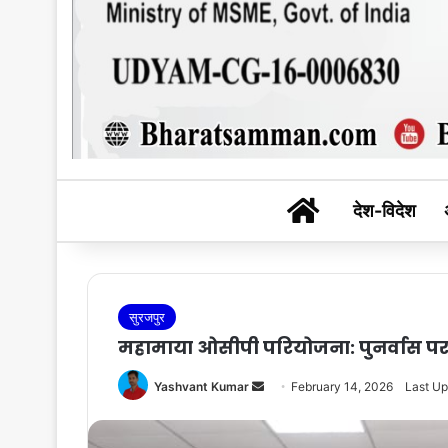
BHARAT SAM
देश-विदेश
सुरजपुर
महामाया ओसीपी परियोजना: पुनर्वास पर म
Send
Yashvant Kumar
February 14, 2026
Last Up
an
email