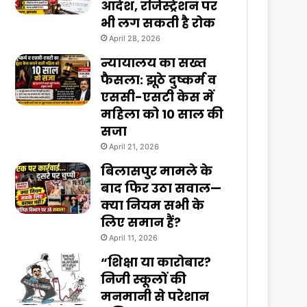
आदेश, रजिस्ट्रेशन पर
भी लग सकती है रोक
April 28, 2026
न्यायालय का सख्त
फैसला: झूठे दुष्कर्म व
एससी-एसटी केस में
महिला को 10 साल की
सजा
April 21, 2026
बिलासपुर मामले के
बाद फिर उठा सवाल—
क्या नियम सभी के
लिए समान हैं?
April 11, 2026
“शिक्षा या कारोबार?
निजी स्कूलों की
मनमानी से परेशान