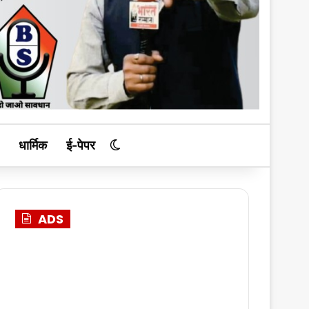
धार्मिक
ई-पेपर
Switch skin
ADS