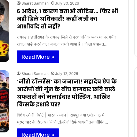
Bharat Samman
July 30, 2026
6 आदेश, 1 कारण बताओ नोटिस… फिर भी
नहीं हिले अधिकारी! कहीं मंत्री का
आशीर्वाद तो नहीं?
रायगढ़। छत्तीसगढ़ के रायगढ़ जिले से प्रशासनिक व्यवस्था पर गंभीर
सवाल खड़े करने वाला मामला सामने आया है। जिला पंचायत…
Read More »
Bharat Samman
July 12, 2026
‘जीरो टॉलरेंस’ का जनाजा! महादेव ऐप के
आरोपों की गूंज के बीच दागदार छवि वाले
अफसरों को मलाईदार पोस्टिंग, आखिर
किसके इशारे पर?
विशेष खोजी रिपोर्ट | भारत सम्मान | रायपुर क्या छत्तीसगढ़ में
भ्रष्टाचार के खिलाफ ‘जीरो टॉलरेंस’ सिर्फ भाषणों तक सीमित…
Read More »