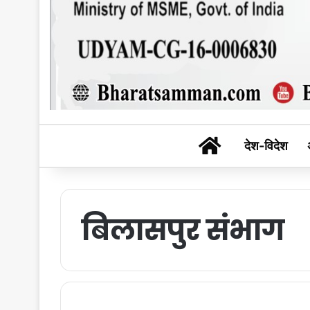
BHARAT SAM
देश-विदेश
बिलासपुर संभाग