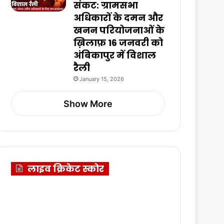
संकट: ग्रामसभा
अधिकारों के दमन और
खनन परियोजनाओं के
ख़िलाफ़ 16 जनवरी को
अंबिकापुर में विशाल
रैली
January 15, 2026
Show More
लाइव क्रिकेट स्कोर