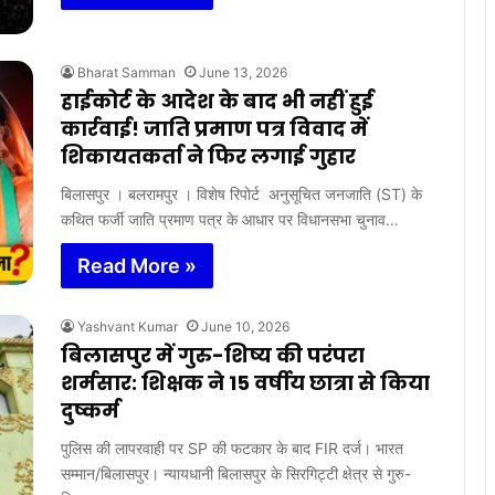
Bharat Samman
June 13, 2026
हाईकोर्ट के आदेश के बाद भी नहीं हुई
कार्रवाई! जाति प्रमाण पत्र विवाद में
शिकायतकर्ता ने फिर लगाई गुहार
बिलासपुर । बलरामपुर । विशेष रिपोर्ट अनुसूचित जनजाति (ST) के
कथित फर्जी जाति प्रमाण पत्र के आधार पर विधानसभा चुनाव…
Read More »
Yashvant Kumar
June 10, 2026
बिलासपुर में गुरु-शिष्य की परंपरा
शर्मसार: शिक्षक ने 15 वर्षीय छात्रा से किया
दुष्कर्म
पुलिस की लापरवाही पर SP की फटकार के बाद FIR दर्ज। भारत
सम्मान/बिलासपुर। न्यायधानी बिलासपुर के सिरगिट्टी क्षेत्र से गुरु-