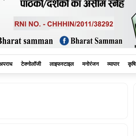
MAN
अपराध
टेक्नोलॉजी
लाइफस्टाइल
मनोरंजन
व्यापार
कृषि