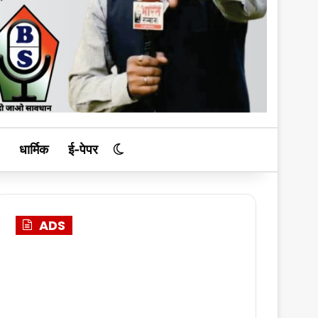
धार्मिक
ई-पेपर
Switch skin
ADS