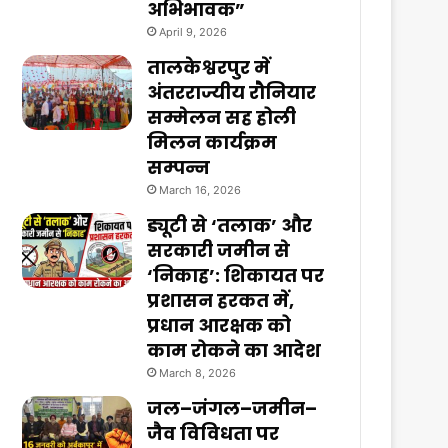
अभिभावक”
April 9, 2026
तालकेश्वरपुर में
अंतरराज्यीय रौनियार
सम्मेलन सह होली
मिलन कार्यक्रम
सम्पन्न
March 16, 2026
ड्यूटी से ‘तलाक’ और
सरकारी जमीन से
‘निकाह’: शिकायत पर
प्रशासन हरकत में,
प्रधान आरक्षक को
काम रोकने का आदेश
March 8, 2026
जल–जंगल–जमीन–
जैव विविधता पर