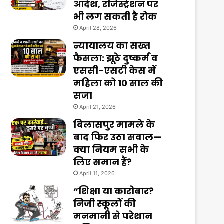
आदेश, रजिस्ट्रेशन पर
भी लग सकती है रोक
April 28, 2026
न्यायालय का सख्त
फैसला: झूठे दुष्कर्म व
एससी-एसटी केस में
महिला को 10 साल की
सजा
April 21, 2026
बिलासपुर मामले के
बाद फिर उठा सवाल—
क्या नियम सभी के
लिए समान हैं?
April 11, 2026
“शिक्षा या कारोबार?
निजी स्कूलों की
मनमानी से परेशान