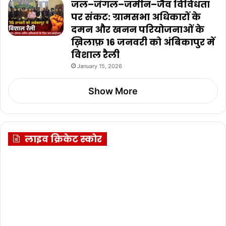
जल–जंगल–जमीन–जैव विविधता
पर संकट: ग्रामसभा अधिकारों के
दमन और खनन परियोजनाओं के
ख़िलाफ़ 16 जनवरी को अंबिकापुर में
विशाल रैली
January 15, 2026
Show More
लाइव क्रिकेट स्कोर