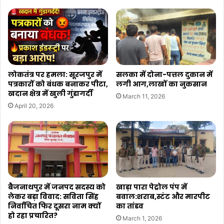
हैं?
लोकतंत्र पर हमला: सूरजपुर में
सलका में दोना-पत्तल दुकान में
पत्रकारों को बंधक बनाकर पीटा,
लगी आग,लाखों का नुकसान
खदान क्षेत्र में खुली गुंडागर्दी
March 11, 2026
April 20, 2026
बैजनाथपुर में जनपद सदस्य को
खाड़ा पारा पेट्रोल पंप में
लेकर बड़ा विवाद: सविता सिंह
बवाल:शराब,स्टंट और मारपीट
निर्वाचित फिर दूसरा नाम क्यों
का तांडव
हो रहा प्रचारित?
March 1, 2026