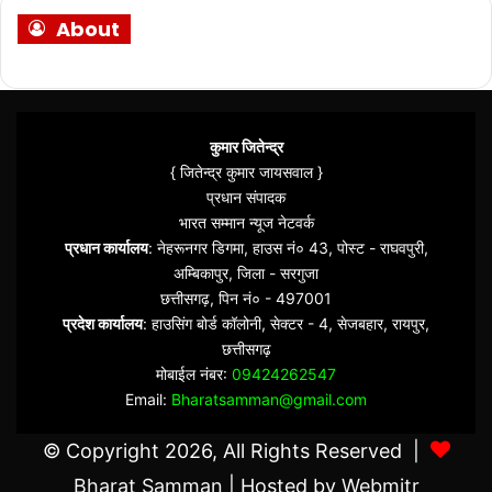
About
कुमार जितेन्द्र
{ जितेन्द्र कुमार जायसवाल }
प्रधान संपादक
भारत सम्मान न्यूज नेटवर्क
प्रधान कार्यालय
: नेहरूनगर डिगमा, हाउस नं० 43, पोस्ट - राघवपुरी,
अम्बिकापुर, जिला - सरगुजा
छत्तीसगढ़, पिन नं० - 497001
प्रदेश कार्यालय
: हाउसिंग बोर्ड कॉलोनी, सेक्टर - 4, सेजबहार, रायपुर,
छत्तीसगढ़
मोबाईल नंबर:
09424262547
Email:
Bharatsamman@gmail.com
© Copyright 2026, All Rights Reserved |
Bharat Samman
| Hosted by
Webmitr