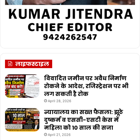
लाइफस्टाइल
विवादित जमीन पर अवैध निर्माण
रोकने के आदेश, रजिस्ट्रेशन पर भी
लग सकती है रोक
April 28, 2026
न्यायालय का सख्त फैसला: झूठे
दुष्कर्म व एससी-एसटी केस में
महिला को 10 साल की सजा
April 21, 2026