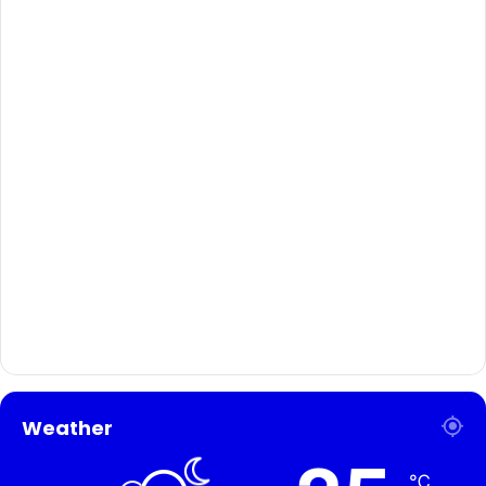
Weather
℃