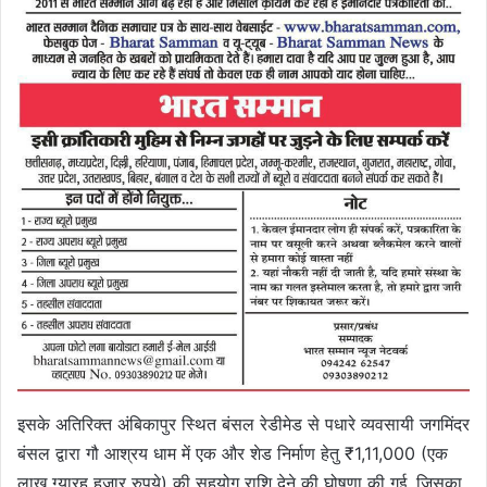
इसके अतिरिक्त अंबिकापुर स्थित बंसल रेडीमेड से पधारे व्यवसायी जगमिंदर
बंसल द्वारा गौ आश्रय धाम में एक और शेड निर्माण हेतु ₹1,11,000 (एक
लाख ग्यारह हजार रुपये) की सहयोग राशि देने की घोषणा की गई, जिसका