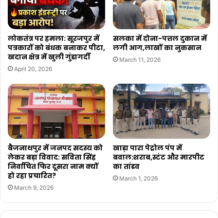
लोकतंत्र पर हमला: सूरजपुर में
सलका में दोना-पत्तल दुकान में
पत्रकारों को बंधक बनाकर पीटा,
लगी आग,लाखों का नुकसान
खदान क्षेत्र में खुली गुंडागर्दी
March 11, 2026
April 20, 2026
बैजनाथपुर में जनपद सदस्य को
खाड़ा पारा पेट्रोल पंप में
लेकर बड़ा विवाद: सविता सिंह
बवाल:शराब,स्टंट और मारपीट
निर्वाचित फिर दूसरा नाम क्यों
का तांडव
हो रहा प्रचारित?
March 1, 2026
March 9, 2026