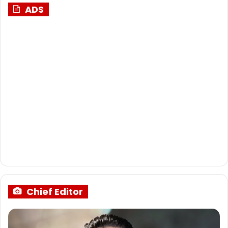
ADS
Chief Editor