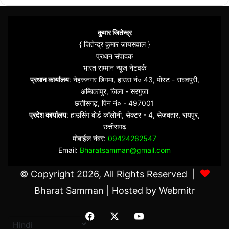
कुमार जितेन्द्र
{ जितेन्द्र कुमार जायसवाल }
प्रधान संपादक
भारत सम्मान न्यूज नेटवर्क
प्रधान कार्यालय
: नेहरूनगर डिगमा, हाउस नं० 43, पोस्ट - राघवपुरी,
अम्बिकापुर, जिला - सरगुजा
छत्तीसगढ़, पिन नं० - 497001
प्रदेश कार्यालय
: हाउसिंग बोर्ड कॉलोनी, सेक्टर - 4, सेजबहार, रायपुर,
छत्तीसगढ़
मोबाईल नंबर:
09424262547
Email:
Bharatsamman@gmail.com
© Copyright 2026, All Rights Reserved |
Bharat Samman
| Hosted by
Webmitr
Facebook
X
YouTube