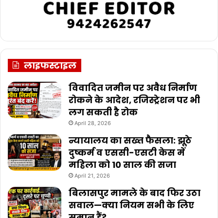
लाइफस्टाइल
विवादित जमीन पर अवैध निर्माण
रोकने के आदेश, रजिस्ट्रेशन पर भी
लग सकती है रोक
April 28, 2026
न्यायालय का सख्त फैसला: झूठे
दुष्कर्म व एससी-एसटी केस में
महिला को 10 साल की सजा
April 21, 2026
बिलासपुर मामले के बाद फिर उठा
सवाल—क्या नियम सभी के लिए
समान हैं?