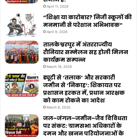
April 11, 2026
“शिक्षा या कारोबार? निजी स्कूलों की
मनमानी से परेशान अभिभावक”
April 9, 2026
तालकेश्वरपुर में अंतरराज्यीय
रौनियार सम्मेलन सह होली मिलन
कार्यक्रम सम्पन्न
March 16, 2026
ड्यूटी से ‘तलाक’ और सरकारी
जमीन से ‘निकाह’: शिकायत पर
प्रशासन हरकत में, प्रधान आरक्षक
को काम रोकने का आदेश
March 8, 2026
जल–जंगल–जमीन–जैव विविधता
पर संकट: ग्रामसभा अधिकारों के
दमन और खनन परियोजनाओं के