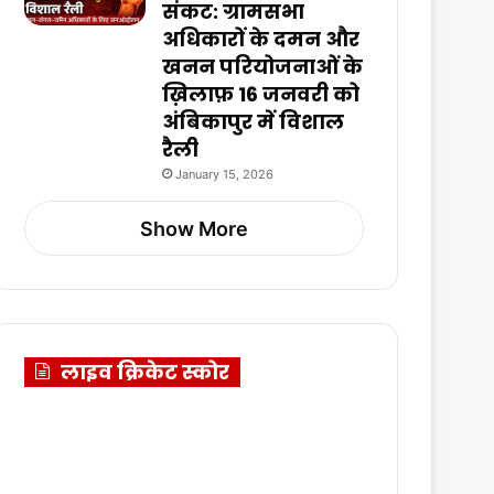
संकट: ग्रामसभा
अधिकारों के दमन और
खनन परियोजनाओं के
ख़िलाफ़ 16 जनवरी को
अंबिकापुर में विशाल
रैली
January 15, 2026
Show More
लाइव क्रिकेट स्कोर