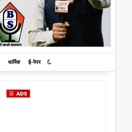
धार्मिक
ई-पेपर
Switch skin
ADS