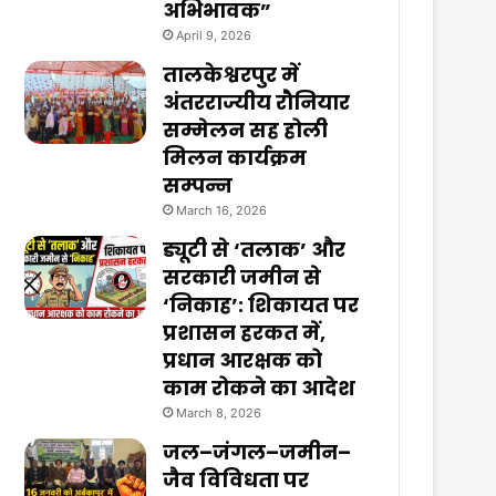
अभिभावक”
April 9, 2026
तालकेश्वरपुर में
अंतरराज्यीय रौनियार
सम्मेलन सह होली
मिलन कार्यक्रम
सम्पन्न
March 16, 2026
ड्यूटी से ‘तलाक’ और
सरकारी जमीन से
‘निकाह’: शिकायत पर
प्रशासन हरकत में,
प्रधान आरक्षक को
काम रोकने का आदेश
March 8, 2026
जल–जंगल–जमीन–
जैव विविधता पर