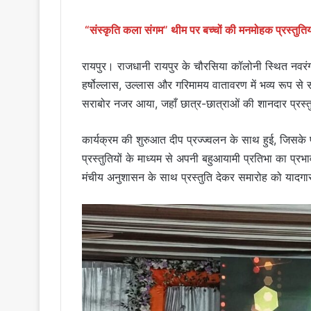
“संस्कृति कला संगम” थीम पर बच्चों की मनमोहक प्रस्तुतियाँ
रायपुर। राजधानी रायपुर के चौरसिया कॉलोनी स्थित नवरंग प
हर्षोल्लास, उल्लास और गरिमामय वातावरण में भव्य रूप से 
सराबोर नजर आया, जहाँ छात्र-छात्राओं की शानदार प्रस्त
कार्यक्रम की शुरुआत दीप प्रज्ज्वलन के साथ हुई, जिसके पश्
प्रस्तुतियों के माध्यम से अपनी बहुआयामी प्रतिभा का प्रभ
मंचीय अनुशासन के साथ प्रस्तुति देकर समारोह को यादगा