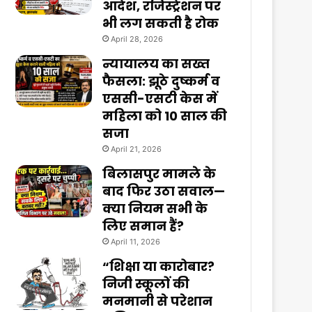
आदेश, रजिस्ट्रेशन पर
भी लग सकती है रोक
April 28, 2026
न्यायालय का सख्त
फैसला: झूठे दुष्कर्म व
एससी-एसटी केस में
महिला को 10 साल की
सजा
April 21, 2026
बिलासपुर मामले के
बाद फिर उठा सवाल—
क्या नियम सभी के
लिए समान हैं?
April 11, 2026
“शिक्षा या कारोबार?
निजी स्कूलों की
मनमानी से परेशान