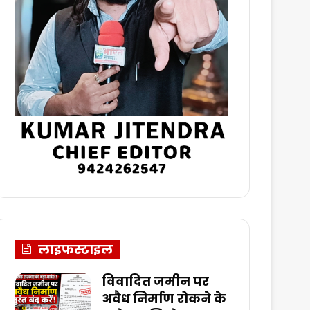
लाइफस्टाइल
विवादित जमीन पर
अवैध निर्माण रोकने के