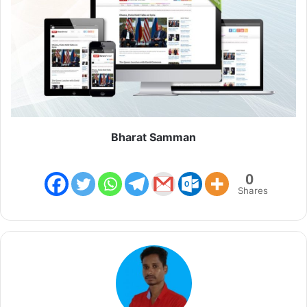
Bharat Samman
0
Shares