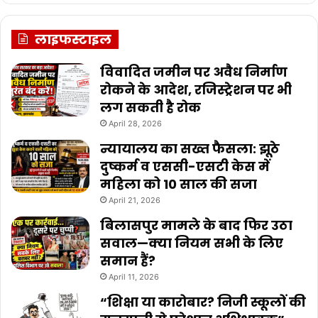
लाइफस्टाइल
विवादित जमीन पर अवैध निर्माण
रोकने के आदेश, रजिस्ट्रेशन पर भी
लग सकती है रोक
April 28, 2026
न्यायालय का सख्त फैसला: झूठे
दुष्कर्म व एससी-एसटी केस में
महिला को 10 साल की सजा
April 21, 2026
बिलासपुर मामले के बाद फिर उठा
सवाल—क्या नियम सभी के लिए
समान हैं?
April 11, 2026
“शिक्षा या कारोबार? निजी स्कूलों की