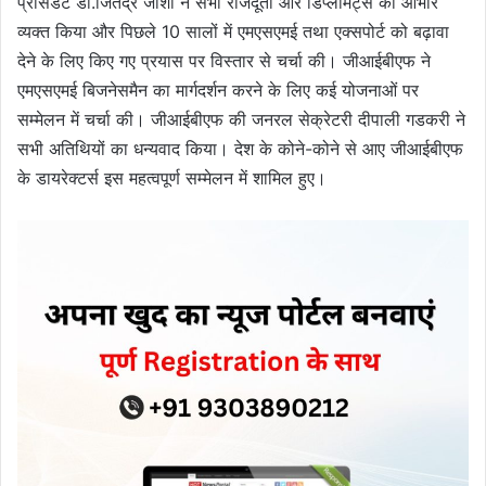
प्रेसिडेंट डॉ.जितेंद्र जोशी ने सभी राजदूतों और डिप्लोमेट्स का आभार
व्यक्त किया और पिछले 10 सालों में एमएसएमई तथा एक्सपोर्ट को बढ़ावा
देने के लिए किए गए प्रयास पर विस्तार से चर्चा की। जीआईबीएफ ने
एमएसएमई बिजनेसमैन का मार्गदर्शन करने के लिए कई योजनाओं पर
सम्मेलन में चर्चा की। जीआईबीएफ की जनरल सेक्रेटरी दीपाली गडकरी ने
सभी अतिथियों का धन्यवाद किया। देश के कोने-कोने से आए जीआईबीएफ
के डायरेक्टर्स इस महत्वपूर्ण सम्मेलन में शामिल हुए।