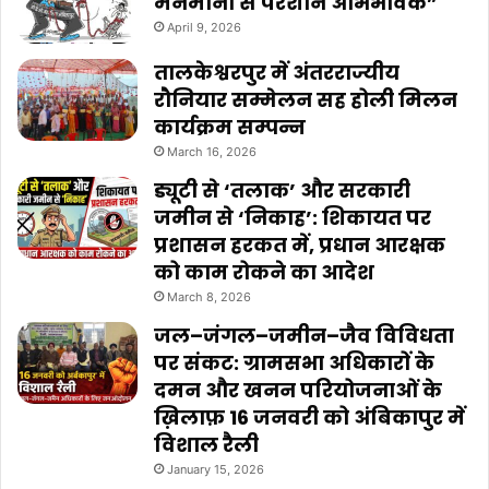
मनमानी से परेशान अभिभावक”
April 9, 2026
तालकेश्वरपुर में अंतरराज्यीय
रौनियार सम्मेलन सह होली मिलन
कार्यक्रम सम्पन्न
March 16, 2026
ड्यूटी से ‘तलाक’ और सरकारी
जमीन से ‘निकाह’: शिकायत पर
प्रशासन हरकत में, प्रधान आरक्षक
को काम रोकने का आदेश
March 8, 2026
जल–जंगल–जमीन–जैव विविधता
पर संकट: ग्रामसभा अधिकारों के
दमन और खनन परियोजनाओं के
ख़िलाफ़ 16 जनवरी को अंबिकापुर में
विशाल रैली
January 15, 2026