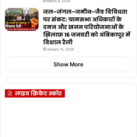
March 8, 2026
जल–जंगल–जमीन–जैव विविधता
पर संकट: ग्रामसभा अधिकारों के
दमन और खनन परियोजनाओं के
ख़िलाफ़ 16 जनवरी को अंबिकापुर में
विशाल रैली
January 15, 2026
Show More
लाइव क्रिकेट स्कोर