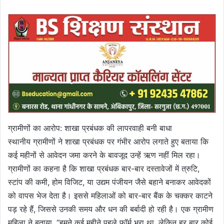
ग्रामीणों का आरोप: शाखा प्रबंधक की लापरवाही बनी बाधा
स्थानीय ग्रामीणों ने शाखा प्रबंधक पर गंभीर आरोप लगाते हुए बताया कि
कई महीनों से आवेदन जमा करने के बावजूद उन्हें ऋण नहीं मिल रहा।
ग्रामीणों का कहना है कि शाखा प्रबंधक बार-बार दस्तावेजों में त्रुटि,
स्टांप की कमी, होम विजिट, या उद्यम पंजीयन जैसे बहाने बनाकर आवेदकों
को वापस भेज देता है। इससे महिलाओं को बार-बार बैंक के चक्कर काटने
पड़ रहे हैं, जिससे उनकी समय और धन की बर्बादी हो रही है। एक ग्रामीण
महिला ने बताया, “हमने कई महीने पहले फॉर्म भरा था, लेकिन हर बार कोई