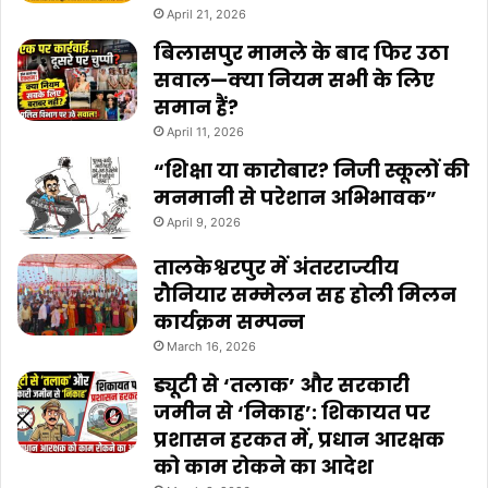
April 21, 2026
बिलासपुर मामले के बाद फिर उठा
सवाल—क्या नियम सभी के लिए
समान हैं?
April 11, 2026
“शिक्षा या कारोबार? निजी स्कूलों की
मनमानी से परेशान अभिभावक”
April 9, 2026
तालकेश्वरपुर में अंतरराज्यीय
रौनियार सम्मेलन सह होली मिलन
कार्यक्रम सम्पन्न
March 16, 2026
ड्यूटी से ‘तलाक’ और सरकारी
जमीन से ‘निकाह’: शिकायत पर
प्रशासन हरकत में, प्रधान आरक्षक
को काम रोकने का आदेश