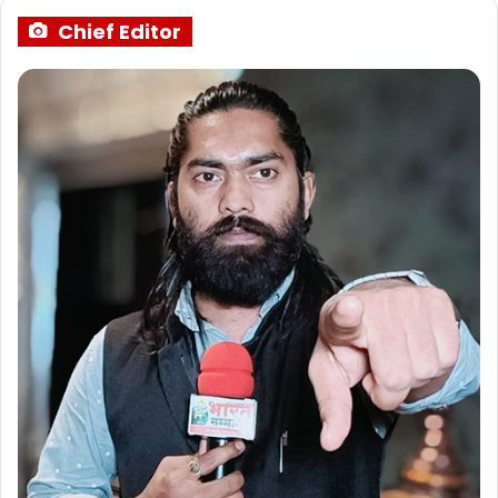
Chief Editor