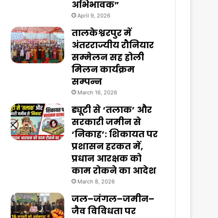
अभिभावक”
April 9, 2026
तालकेश्वरपुर में
अंतरराज्यीय रौनियार
सम्मेलन सह होली
मिलन कार्यक्रम
सम्पन्न
March 16, 2026
ड्यूटी से ‘तलाक’ और
सरकारी जमीन से
‘निकाह’: शिकायत पर
प्रशासन हरकत में,
प्रधान आरक्षक को
काम रोकने का आदेश
March 8, 2026
जल–जंगल–जमीन–
जैव विविधता पर