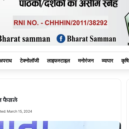
MAN
अपराध
टेक्नोलॉजी
लाइफस्टाइल
मनोरंजन
व्यापार
कृषि
हम फैसले
ted: March 15, 2024