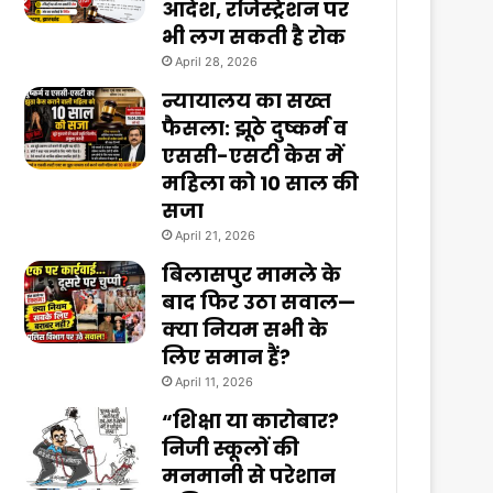
आदेश, रजिस्ट्रेशन पर
भी लग सकती है रोक
April 28, 2026
न्यायालय का सख्त
फैसला: झूठे दुष्कर्म व
एससी-एसटी केस में
महिला को 10 साल की
सजा
April 21, 2026
बिलासपुर मामले के
बाद फिर उठा सवाल—
क्या नियम सभी के
लिए समान हैं?
April 11, 2026
“शिक्षा या कारोबार?
निजी स्कूलों की
मनमानी से परेशान