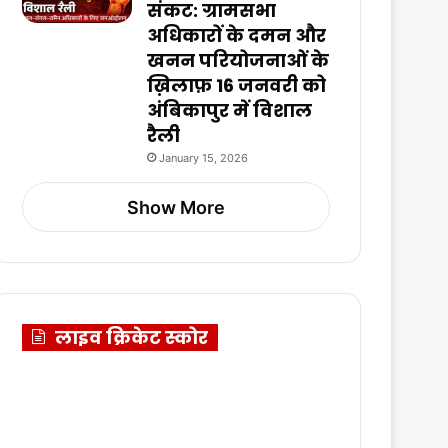
संकट: ग्रामसभा
अधिकारों के दमन और
खनन परियोजनाओं के
ख़िलाफ़ 16 जनवरी को
अंबिकापुर में विशाल
रैली
January 15, 2026
Show More
लाइव क्रिकेट स्कोर