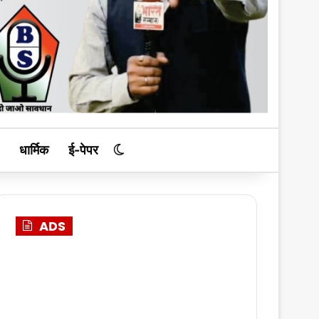
धार्मिक
ई-पेपर
Switch skin
ADS