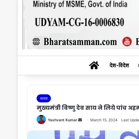
BHARAT SAM
देश-विदेश
भारत
मुख्यमंत्री विष्णु देव साय ने लिये पांच अ
Send
Yashvant Kumar
March 15, 2024
Last Upda
an
email