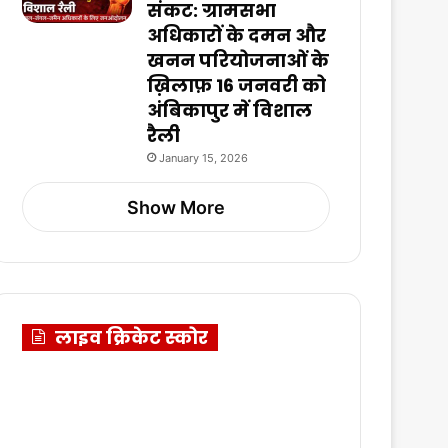
संकट: ग्रामसभा
अधिकारों के दमन और
खनन परियोजनाओं के
ख़िलाफ़ 16 जनवरी को
अंबिकापुर में विशाल
रैली
January 15, 2026
Show More
लाइव क्रिकेट स्कोर