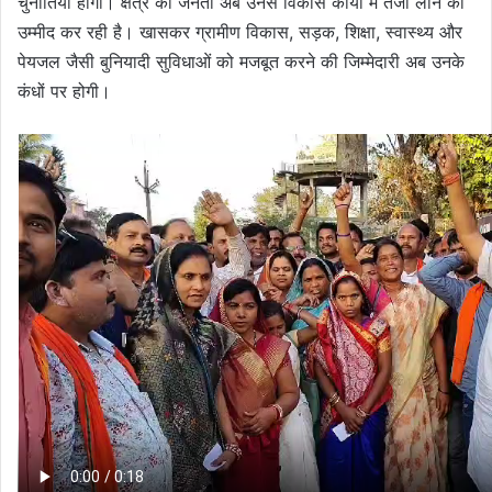
चुनौतियाँ होंगी। क्षेत्र की जनता अब उनसे विकास कार्यों में तेजी लाने की
उम्मीद कर रही है। खासकर ग्रामीण विकास, सड़क, शिक्षा, स्वास्थ्य और
पेयजल जैसी बुनियादी सुविधाओं को मजबूत करने की जिम्मेदारी अब उनके
कंधों पर होगी।