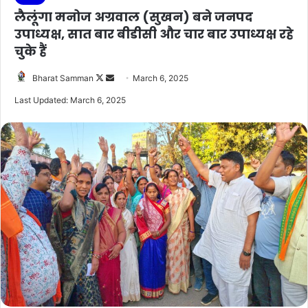
लैलूंगा मनोज अग्रवाल (सुखन) बने जनपद
उपाध्यक्ष, सात बार बीडीसी और चार बार उपाध्यक्ष रहे
चुके हैं
Follow
Send
Bharat Samman
March 6, 2025
on
an
Last Updated: March 6, 2025
X
email