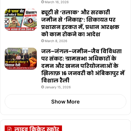
March 16, 2026
ड्यूटी से ‘तलाक’ और सरकारी
जमीन से ‘निकाह’: शिकायत पर
प्रशासन हरकत में, प्रधान आरक्षक
को काम रोकने का आदेश
March 8, 2026
जल–जंगल–जमीन–जैव विविधता
पर संकट: ग्रामसभा अधिकारों के
दमन और खनन परियोजनाओं के
ख़िलाफ़ 16 जनवरी को अंबिकापुर में
विशाल रैली
January 15, 2026
Show More
लाइव क्रिकेट स्कोर