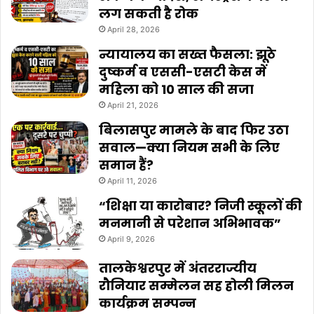
लग सकती है रोक
April 28, 2026
न्यायालय का सख्त फैसला: झूठे
दुष्कर्म व एससी-एसटी केस में
महिला को 10 साल की सजा
April 21, 2026
बिलासपुर मामले के बाद फिर उठा
सवाल—क्या नियम सभी के लिए
समान हैं?
April 11, 2026
“शिक्षा या कारोबार? निजी स्कूलों की
मनमानी से परेशान अभिभावक”
April 9, 2026
तालकेश्वरपुर में अंतरराज्यीय
रौनियार सम्मेलन सह होली मिलन
कार्यक्रम सम्पन्न