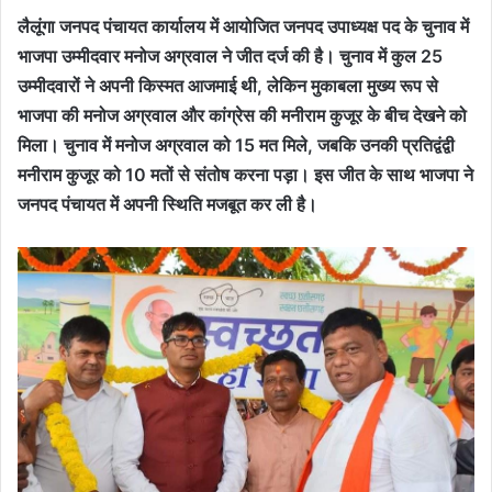
लैलूंगा जनपद पंचायत कार्यालय में आयोजित जनपद उपाध्यक्ष पद के चुनाव में
भाजपा उम्मीदवार मनोज अग्रवाल ने जीत दर्ज की है। चुनाव में कुल 25
उम्मीदवारों ने अपनी किस्मत आजमाई थी, लेकिन मुकाबला मुख्य रूप से
भाजपा की मनोज अग्रवाल और कांग्रेस की मनीराम कुजूर के बीच देखने को
मिला। चुनाव में मनोज अग्रवाल को 15 मत मिले, जबकि उनकी प्रतिद्वंद्वी
मनीराम कुजूर को 10 मतों से संतोष करना पड़ा। इस जीत के साथ भाजपा ने
जनपद पंचायत में अपनी स्थिति मजबूत कर ली है।