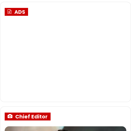
ADS
Chief Editor