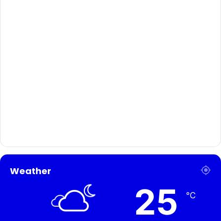
Weather
25
℃