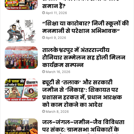
समान हैं?
April 11, 2026
“शिक्षा या कारोबार? निजी स्कूलों की
मनमानी से परेशान अभिभावक”
April 9, 2026
तालकेश्वरपुर में अंतरराज्यीय
रौनियार सम्मेलन सह होली मिलन
कार्यक्रम सम्पन्न
March 16, 2026
ड्यूटी से ‘तलाक’ और सरकारी
जमीन से ‘निकाह’: शिकायत पर
प्रशासन हरकत में, प्रधान आरक्षक
को काम रोकने का आदेश
March 8, 2026
जल–जंगल–जमीन–जैव विविधता
पर संकट: ग्रामसभा अधिकारों के