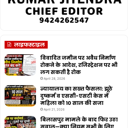
लाइफस्टाइल
विवादित जमीन पर अवैध निर्माण
रोकने के आदेश, रजिस्ट्रेशन पर भी
लग सकती है रोक
April 28, 2026
न्यायालय का सख्त फैसला: झूठे
दुष्कर्म व एससी-एसटी केस में
महिला को 10 साल की सजा
April 21, 2026
बिलासपुर मामले के बाद फिर उठा
सवाल—क्या नियम सभी के लिए