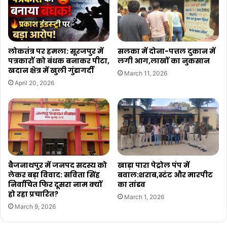
लोकतंत्र पर हमला: सूरजपुर में
सलका में दोना-पत्तल दुकान में
पत्रकारों को बंधक बनाकर पीटा,
लगी आग,लाखों का नुकसान
खदान क्षेत्र में खुली गुंडागर्दी
March 11, 2026
April 20, 2026
बैजनाथपुर में जनपद सदस्य को
खाड़ा पारा पेट्रोल पंप में
लेकर बड़ा विवाद: सविता सिंह
बवाल:शराब,स्टंट और मारपीट
निर्वाचित फिर दूसरा नाम क्यों
का तांडव
हो रहा प्रचारित?
March 1, 2026
March 9, 2026