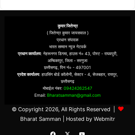
कुमार जितेन्द्र
{ जितेन्द्र कुमार जायसवाल }
प्रधान संपादक
भारत सम्मान न्यूज नेटवर्क
प्रधान कार्यालय
: नेहरूनगर डिगमा, हाउस नं० 43, पोस्ट - राघवपुरी,
अम्बिकापुर, जिला - सरगुजा
छत्तीसगढ़, पिन नं० - 497001
प्रदेश कार्यालय
: हाउसिंग बोर्ड कॉलोनी, सेक्टर - 4, सेजबहार, रायपुर,
छत्तीसगढ़
मोबाईल नंबर:
09424262547
Email:
Bharatsamman@gmail.com
© Copyright 2026, All Rights Reserved |
Bharat Samman
| Hosted by
Webmitr
Facebook
X
YouTube