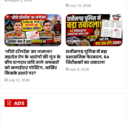
August 2, 2026
July 14, 2026
‘जीरो टॉलरेंस’ का जनाजा!
छत्तीसगढ़ पुलिस में बड़ा
महादेव ऐप के आरोपों की गूंज के
प्रशासनिक फेरबदल, 64
बीच दागदार छवि वाले अफसरों
निरीक्षकों का तबादला
को मलाईदार पोस्टिंग, आखिर
July 9, 2026
किसके इशारे पर?
July 12, 2026
ADS