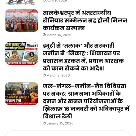
April 9, 2026
तालकेश्वरपुर में अंतरराज्यीय
रौनियार सम्मेलन सह होली मिलन
कार्यक्रम सम्पन्न
March 16, 2026
ड्यूटी से ‘तलाक’ और सरकारी
जमीन से ‘निकाह’: शिकायत पर
प्रशासन हरकत में, प्रधान आरक्षक
को काम रोकने का आदेश
March 8, 2026
जल–जंगल–जमीन–जैव विविधता
पर संकट: ग्रामसभा अधिकारों के
दमन और खनन परियोजनाओं के
ख़िलाफ़ 16 जनवरी को अंबिकापुर में
विशाल रैली
January 15, 2026