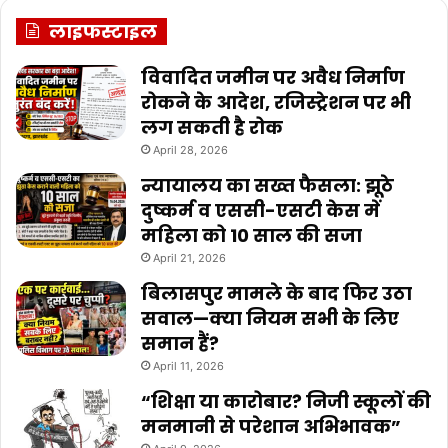
लाइफस्टाइल
विवादित जमीन पर अवैध निर्माण
रोकने के आदेश, रजिस्ट्रेशन पर भी
लग सकती है रोक
April 28, 2026
न्यायालय का सख्त फैसला: झूठे
दुष्कर्म व एससी-एसटी केस में
महिला को 10 साल की सजा
April 21, 2026
बिलासपुर मामले के बाद फिर उठा
सवाल—क्या नियम सभी के लिए
समान हैं?
April 11, 2026
“शिक्षा या कारोबार? निजी स्कूलों की
मनमानी से परेशान अभिभावक”