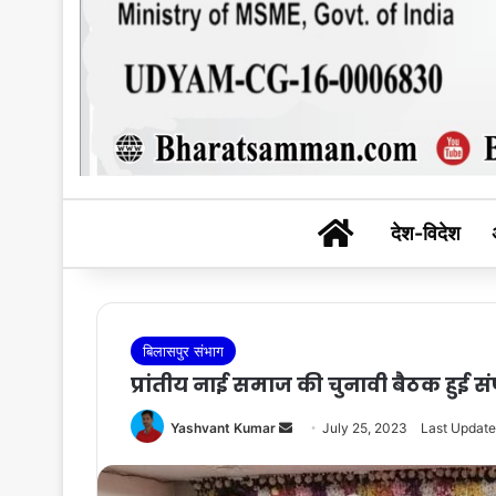
BHARAT SAM
देश-विदेश
बिलासपुर संभाग
प्रांतीय नाई समाज की चुनावी बैठक हुई स
Send
Yashvant Kumar
July 25, 2023
Last Update
an
email