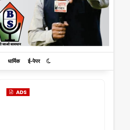
धार्मिक
ई-पेपर
Switch skin
ADS