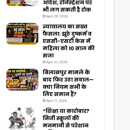
आदेश, रजिस्ट्रेशन पर
भी लग सकती है रोक
April 28, 2026
न्यायालय का सख्त
फैसला: झूठे दुष्कर्म व
एससी-एसटी केस में
महिला को 10 साल की
सजा
April 21, 2026
बिलासपुर मामले के
बाद फिर उठा सवाल—
क्या नियम सभी के
लिए समान हैं?
April 11, 2026
“शिक्षा या कारोबार?
निजी स्कूलों की
मनमानी से परेशान