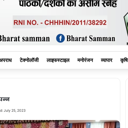
MAN
अपराध
टेक्नोलॉजी
लाइफस्टाइल
मनोरंजन
व्यापार
कृषि
ंपन्न
d: July 25, 2023