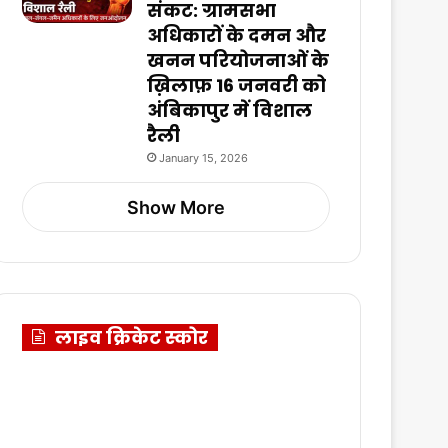
संकट: ग्रामसभा
अधिकारों के दमन और
खनन परियोजनाओं के
ख़िलाफ़ 16 जनवरी को
अंबिकापुर में विशाल
रैली
January 15, 2026
Show More
लाइव क्रिकेट स्कोर