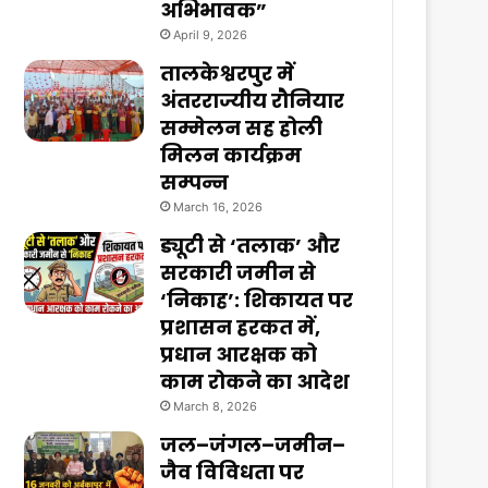
अभिभावक”
April 9, 2026
तालकेश्वरपुर में
अंतरराज्यीय रौनियार
सम्मेलन सह होली
मिलन कार्यक्रम
सम्पन्न
March 16, 2026
ड्यूटी से ‘तलाक’ और
सरकारी जमीन से
‘निकाह’: शिकायत पर
प्रशासन हरकत में,
प्रधान आरक्षक को
काम रोकने का आदेश
March 8, 2026
जल–जंगल–जमीन–
जैव विविधता पर