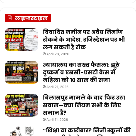
लाइफस्टाइल
विवादित जमीन पर अवैध निर्माण
रोकने के आदेश, रजिस्ट्रेशन पर भी
लग सकती है रोक
April 28, 2026
न्यायालय का सख्त फैसला: झूठे
दुष्कर्म व एससी-एसटी केस में
महिला को 10 साल की सजा
April 21, 2026
बिलासपुर मामले के बाद फिर उठा
सवाल—क्या नियम सभी के लिए
समान हैं?
April 11, 2026
“शिक्षा या कारोबार? निजी स्कूलों की