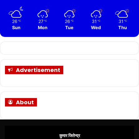
26
27
26
31
31
℃
℃
℃
℃
℃
Sun
Mon
Tue
Wed
Thu
Advertisement
About
कुमार जितेन्द्र