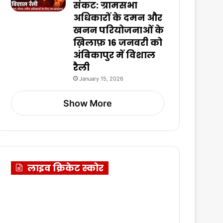
संकट: ग्रामसभा
अधिकारों के दमन और
खनन परियोजनाओं के
ख़िलाफ़ 16 जनवरी को
अंबिकापुर में विशाल
रैली
January 15, 2026
Show More
लाइव क्रिकेट स्कोर