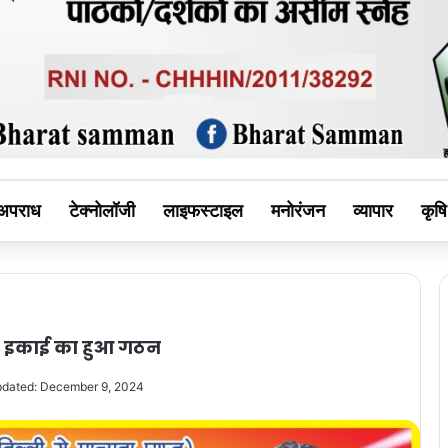
MAN
अपराध
टेक्नोलॉजी
लाइफस्टाइल
मनोरंजन
व्यापार
कृषि
इस इकाई का हुआ गठन
pdated: December 9, 2024