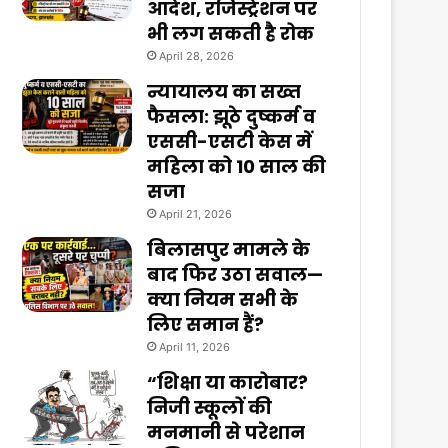
आदेश, रजिस्ट्रेशन पर
भी लग सकती है रोक
April 28, 2026
न्यायालय का सख्त
फैसला: झूठे दुष्कर्म व
एससी-एसटी केस में
महिला को 10 साल की
सजा
April 21, 2026
बिलासपुर मामले के
बाद फिर उठा सवाल—
क्या नियम सभी के
लिए समान हैं?
April 11, 2026
“शिक्षा या कारोबार?
निजी स्कूलों की
मनमानी से परेशान