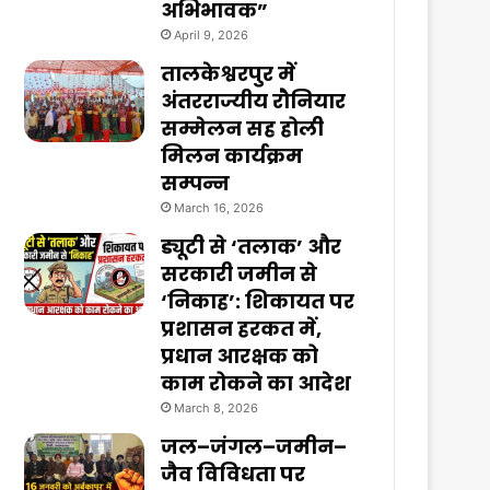
अभिभावक”
April 9, 2026
तालकेश्वरपुर में
अंतरराज्यीय रौनियार
सम्मेलन सह होली
मिलन कार्यक्रम
सम्पन्न
March 16, 2026
ड्यूटी से ‘तलाक’ और
सरकारी जमीन से
‘निकाह’: शिकायत पर
प्रशासन हरकत में,
प्रधान आरक्षक को
काम रोकने का आदेश
March 8, 2026
जल–जंगल–जमीन–
जैव विविधता पर