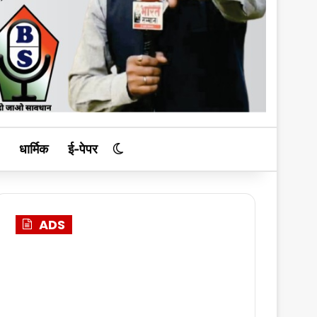
धार्मिक
ई-पेपर
Switch skin
ADS