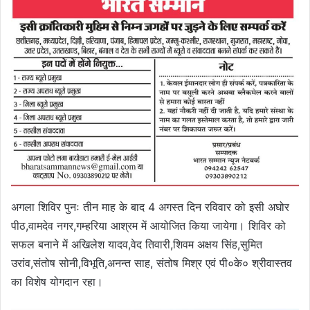
अगला शिविर पुनः तीन माह के बाद 4 अगस्त दिन रविवार को इसी अघोर
पीठ,वामदेव नगर,गम्हरिया आश्रम में आयोजित किया जायेगा। शिविर को
सफल बनाने में अखिलेश यादव,वेद तिवारी,शिवम अक्षय सिंह,सुमित
उरांव,संतोष सोनी,विभूति,अनन्त साह, संतोष मिश्र एवं पी०के० श्रीवास्तव
का विशेष योगदान रहा।