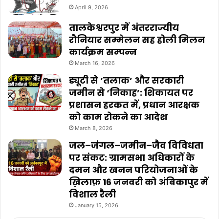
April 9, 2026
तालकेश्वरपुर में अंतरराज्यीय
रौनियार सम्मेलन सह होली मिलन
कार्यक्रम सम्पन्न
March 16, 2026
ड्यूटी से ‘तलाक’ और सरकारी
जमीन से ‘निकाह’: शिकायत पर
प्रशासन हरकत में, प्रधान आरक्षक
को काम रोकने का आदेश
March 8, 2026
जल–जंगल–जमीन–जैव विविधता
पर संकट: ग्रामसभा अधिकारों के
दमन और खनन परियोजनाओं के
ख़िलाफ़ 16 जनवरी को अंबिकापुर में
विशाल रैली
January 15, 2026