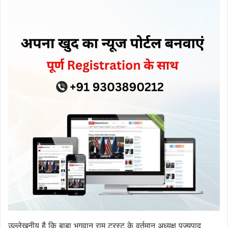
उल्लेखनीय है कि बाबा भगवान राम ट्रस्ट के वर्तमान अध्यक्ष पूज्यपाद