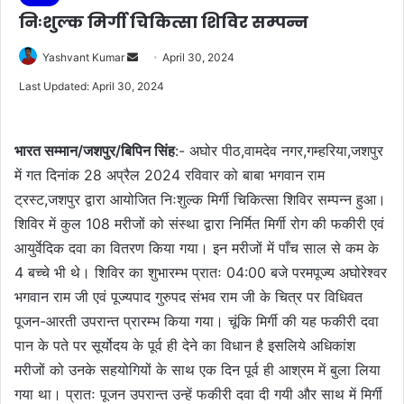
निःशुल्क मिर्गी चिकित्सा शिविर सम्पन्न
Send
Yashvant Kumar
April 30, 2024
an
Last Updated: April 30, 2024
email
भारत सम्मान/जशपुर/बिपिन सिंह
:- अघोर पीठ,वामदेव नगर,गम्हरिया,जशपुर
में गत दिनांक 28 अप्रैल 2024 रविवार को बाबा भगवान राम
ट्रस्ट,जशपुर द्वारा आयोजित निःशुल्क मिर्गी चिकित्सा शिविर सम्पन्न हुआ।
शिविर में कुल 108 मरीजों को संस्था द्वारा निर्मित मिर्गी रोग की फकीरी एवं
आयुर्वेदिक दवा का वितरण किया गया। इन मरीजों में पाँच साल से कम के
4 बच्चे भी थे। शिविर का शुभारम्भ प्रातः 04:00 बजे परमपूज्य अघोरेश्वर
भगवान राम जी एवं पूज्यपाद गुरुपद संभव राम जी के चित्र पर विधिवत
पूजन-आरती उपरान्त प्रारम्भ किया गया। चूंकि मिर्गी की यह फकीरी दवा
पान के पते पर सूर्योदय के पूर्व ही देने का विधान है इसलिये अधिकांश
मरीजों को उनके सहयोगियों के साथ एक दिन पूर्व ही आश्रम में बुला लिया
गया था। प्रातः पूजन उपरान्त उन्हें फकीरी दवा दी गयी और साथ में मिर्गी