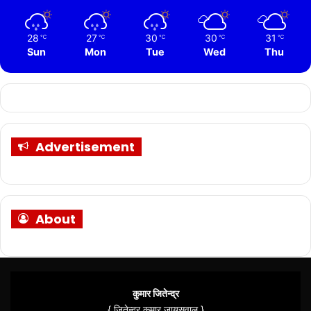
28
27
30
30
31
℃
℃
℃
℃
℃
Sun
Mon
Tue
Wed
Thu
Advertisement
About
कुमार जितेन्द्र
{ जितेन्द्र कुमार जायसवाल }