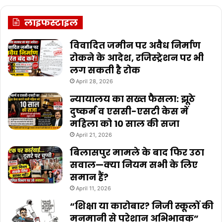
लाइफस्टाइल
विवादित जमीन पर अवैध निर्माण
रोकने के आदेश, रजिस्ट्रेशन पर भी
लग सकती है रोक
April 28, 2026
न्यायालय का सख्त फैसला: झूठे
दुष्कर्म व एससी-एसटी केस में
महिला को 10 साल की सजा
April 21, 2026
बिलासपुर मामले के बाद फिर उठा
सवाल—क्या नियम सभी के लिए
समान हैं?
April 11, 2026
“शिक्षा या कारोबार? निजी स्कूलों की
मनमानी से परेशान अभिभावक”