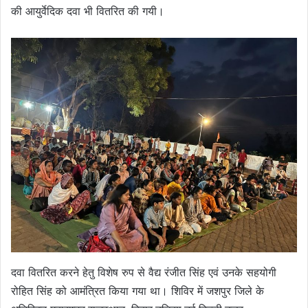
की आयुर्वेदिक दवा भी वितरित की गयी।
दवा वितरित करने हेतु विशेष रुप से वैद्य रंजीत सिंह एवं उनके सहयोगी
रोहित सिंह को आमंत्रित किया गया था। शिविर में जशपुर जिले के