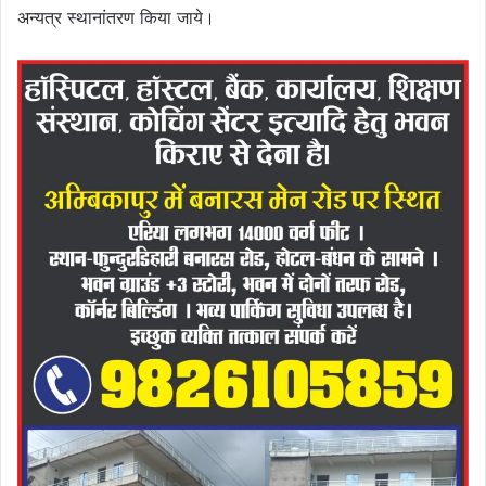
अन्यत्र स्थानांतरण किया जाये।