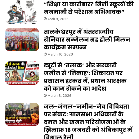
“शिक्षा या कारोबार? निजी स्कूलों की
मनमानी से परेशान अभिभावक”
April 9, 2026
तालकेश्वरपुर में अंतरराज्यीय
रौनियार सम्मेलन सह होली मिलन
कार्यक्रम सम्पन्न
March 16, 2026
ड्यूटी से ‘तलाक’ और सरकारी
जमीन से ‘निकाह’: शिकायत पर
प्रशासन हरकत में, प्रधान आरक्षक
को काम रोकने का आदेश
March 8, 2026
जल–जंगल–जमीन–जैव विविधता
पर संकट: ग्रामसभा अधिकारों के
दमन और खनन परियोजनाओं के
ख़िलाफ़ 16 जनवरी को अंबिकापुर में
विशाल रैली