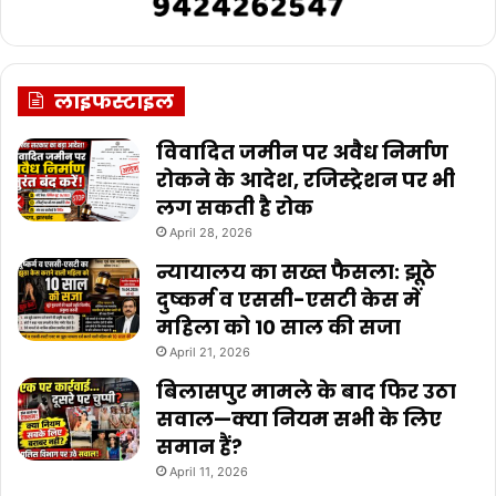
लाइफस्टाइल
विवादित जमीन पर अवैध निर्माण
रोकने के आदेश, रजिस्ट्रेशन पर भी
लग सकती है रोक
April 28, 2026
न्यायालय का सख्त फैसला: झूठे
दुष्कर्म व एससी-एसटी केस में
महिला को 10 साल की सजा
April 21, 2026
बिलासपुर मामले के बाद फिर उठा
सवाल—क्या नियम सभी के लिए
समान हैं?
April 11, 2026