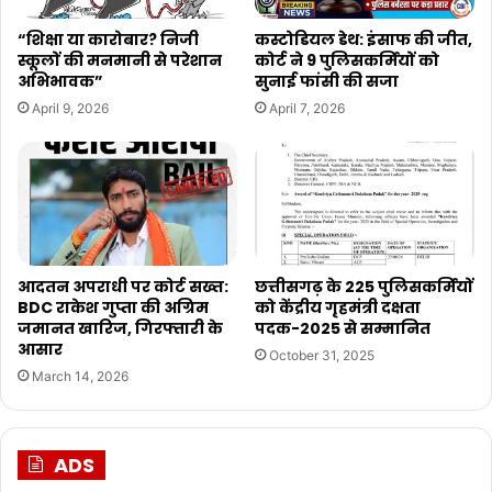
“शिक्षा या कारोबार? निजी
कस्टोडियल डेथ: इंसाफ की जीत,
स्कूलों की मनमानी से परेशान
कोर्ट ने 9 पुलिसकर्मियों को
अभिभावक”
सुनाई फांसी की सजा
April 9, 2026
April 7, 2026
आदतन अपराधी पर कोर्ट सख्त:
छत्तीसगढ़ के 225 पुलिसकर्मियों
BDC राकेश गुप्ता की अग्रिम
को केंद्रीय गृहमंत्री दक्षता
जमानत खारिज, गिरफ्तारी के
पदक-2025 से सम्मानित
आसार
October 31, 2025
March 14, 2026
ADS