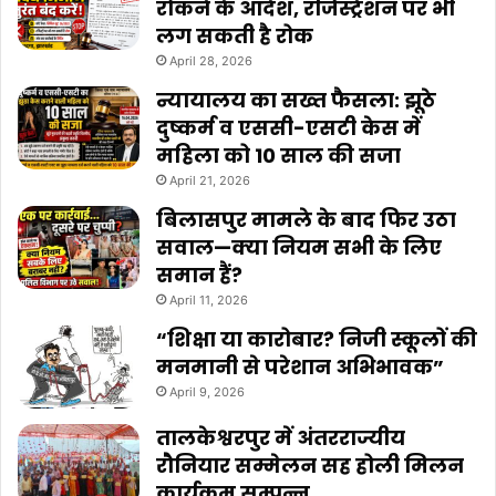
रोकने के आदेश, रजिस्ट्रेशन पर भी
लग सकती है रोक
April 28, 2026
न्यायालय का सख्त फैसला: झूठे
दुष्कर्म व एससी-एसटी केस में
महिला को 10 साल की सजा
April 21, 2026
बिलासपुर मामले के बाद फिर उठा
सवाल—क्या नियम सभी के लिए
समान हैं?
April 11, 2026
“शिक्षा या कारोबार? निजी स्कूलों की
मनमानी से परेशान अभिभावक”
April 9, 2026
तालकेश्वरपुर में अंतरराज्यीय
रौनियार सम्मेलन सह होली मिलन
कार्यक्रम सम्पन्न