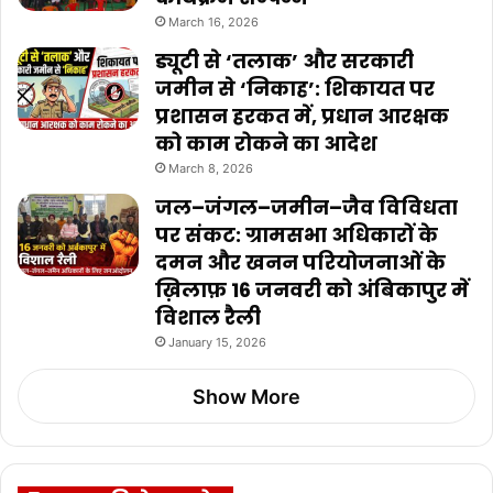
March 16, 2026
ड्यूटी से ‘तलाक’ और सरकारी
जमीन से ‘निकाह’: शिकायत पर
प्रशासन हरकत में, प्रधान आरक्षक
को काम रोकने का आदेश
March 8, 2026
जल–जंगल–जमीन–जैव विविधता
पर संकट: ग्रामसभा अधिकारों के
दमन और खनन परियोजनाओं के
ख़िलाफ़ 16 जनवरी को अंबिकापुर में
विशाल रैली
January 15, 2026
Show More