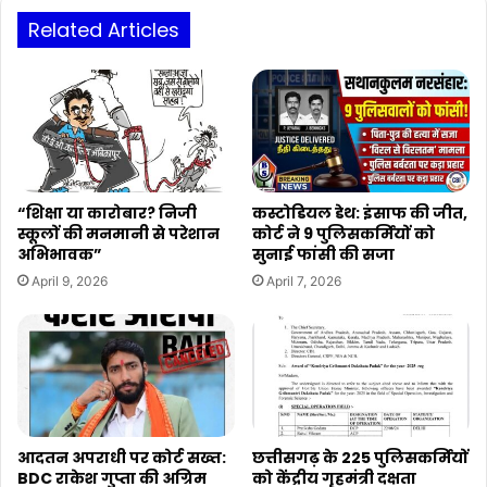
Related Articles
“शिक्षा या कारोबार? निजी
कस्टोडियल डेथ: इंसाफ की जीत,
स्कूलों की मनमानी से परेशान
कोर्ट ने 9 पुलिसकर्मियों को
अभिभावक”
सुनाई फांसी की सजा
April 9, 2026
April 7, 2026
आदतन अपराधी पर कोर्ट सख्त:
छत्तीसगढ़ के 225 पुलिसकर्मियों
BDC राकेश गुप्ता की अग्रिम
को केंद्रीय गृहमंत्री दक्षता