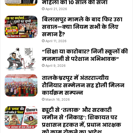
महिला को 10 साल की सजा
April 21, 2026
बिलासपुर मामले के बाद फिर उठा
सवाल—क्या नियम सभी के लिए
समान हैं?
April 11, 2026
“शिक्षा या कारोबार? निजी स्कूलों की
मनमानी से परेशान अभिभावक”
April 9, 2026
तालकेश्वरपुर में अंतरराज्यीय
रौनियार सम्मेलन सह होली मिलन
कार्यक्रम सम्पन्न
March 16, 2026
ड्यूटी से ‘तलाक’ और सरकारी
जमीन से ‘निकाह’: शिकायत पर
प्रशासन हरकत में, प्रधान आरक्षक
को काम रोकने का आदेश