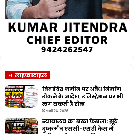
लाइफस्टाइल
विवादित जमीन पर अवैध निर्माण
रोकने के आदेश, रजिस्ट्रेशन पर भी
लग सकती है रोक
April 28, 2026
न्यायालय का सख्त फैसला: झूठे
दुष्कर्म व एससी-एसटी केस में