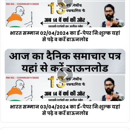
ई-
पेपर
निःशुल्क
यहां
से
पढ़े
भारत सम्मान 02/04/2024 का ई-पेपर निःशुल्क यहां
व
से पढ़े व करें डाऊनलोड
करें
डाऊनलोड
भारत
सम्मान
03/04/2024
का
ई-
पेपर
निःशुल्क
यहां
से
पढ़े
भारत सम्मान 03/04/2024 का ई-पेपर निःशुल्क यहां
व
से पढ़े व करें डाऊनलोड
करें
डाऊनलोड