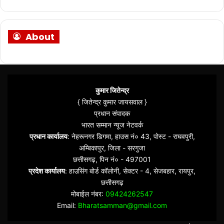
About
कुमार जितेन्द्र
{ जितेन्द्र कुमार जायसवाल }
प्रधान संपादक
भारत सम्मान न्यूज नेटवर्क
प्रधान कार्यालय
: नेहरूनगर डिगमा, हाउस नं० 43, पोस्ट - राघवपुरी,
अम्बिकापुर, जिला - सरगुजा
छत्तीसगढ़, पिन नं० - 497001
प्रदेश कार्यालय
: हाउसिंग बोर्ड कॉलोनी, सेक्टर - 4, सेजबहार, रायपुर,
छत्तीसगढ़
मोबाईल नंबर:
09424262547
Email:
Bharatsamman@gmail.com