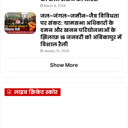
March 8, 2026
जल–जंगल–जमीन–जैव विविधता
पर संकट: ग्रामसभा अधिकारों के
दमन और खनन परियोजनाओं के
ख़िलाफ़ 16 जनवरी को अंबिकापुर में
विशाल रैली
January 15, 2026
Show More
लाइव क्रिकेट स्कोर