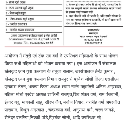
आयोजन में मंत्री एवं टंक राम वर्मा ने उपस्थित महिलाओ के साथ भोजन
किया सभी महिलाओ को भोजन कराया गया। इस आयोजन में संचालक
खेलकूद एवम युवा कल्याण के तनुजा सलाम, उपसंचालक हेमंत कुमार ,
खेलकूद एवम युवा कल्याण विभाग रायपुर से प्रवेश जोशी तिल्दा एसडीएम
प्रकाश टंडन, भाजपा जिला अध्यक्ष श्याम नारंग महामंत्री अनिल अग्रवाल,
महिला मोर्चा प्रदेश अध्यक्ष शालिनी राजपूत,शिव शंकर वर्मा, राम पंजवानी,
ईश्वर यदु, भागबली साहू, सौरभ जैन, मनोज निषाद, नरसिंह वर्मा अमरजीत
पासवान, मिथुन अग्रवाल , चंद्रकला वर्मा, अनुराधा वर्मा, चरण जांगड़े,
शैलेंद्र बलरिया,निक्की पांडे,प्रियंक सोनी, आदि उपस्थित रहे।