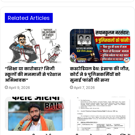
डाऊनलोड
Related Articles
“शिक्षा या कारोबार? निजी
कस्टोडियल डेथ: इंसाफ की जीत,
स्कूलों की मनमानी से परेशान
कोर्ट ने 9 पुलिसकर्मियों को
अभिभावक”
सुनाई फांसी की सजा
April 9, 2026
April 7, 2026