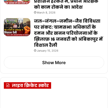
प्रशासन हरकत में, प्रधान आरक्षक
को काम रोकने का आदेश
March 8, 2026
जल–जंगल–जमीन–जैव विविधता
पर संकट: ग्रामसभा अधिकारों के
दमन और खनन परियोजनाओं के
ख़िलाफ़ 16 जनवरी को अंबिकापुर में
विशाल रैली
January 15, 2026
Show More
लाइव क्रिकेट स्कोर