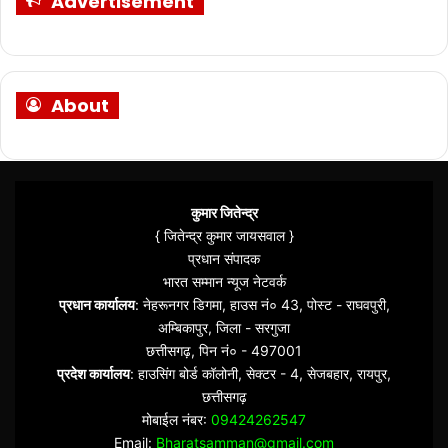
Advertisement
About
कुमार जितेन्द्र
{ जितेन्द्र कुमार जायसवाल }
प्रधान संपादक
भारत सम्मान न्यूज नेटवर्क
प्रधान कार्यालय
: नेहरूनगर डिगमा, हाउस नं० 43, पोस्ट - राघवपुरी,
अम्बिकापुर, जिला - सरगुजा
छत्तीसगढ़, पिन नं० - 497001
प्रदेश कार्यालय
: हाउसिंग बोर्ड कॉलोनी, सेक्टर - 4, सेजबहार, रायपुर,
छत्तीसगढ़
मोबाईल नंबर:
09424262547
Email:
Bharatsamman@gmail.com