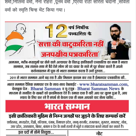
शर्मा,निलिमा वर्मा, नैना रोहरा ,पूनम वर्मा ,प्रिया राठी सरिता चंदानी ,सविता
वर्मा को स्मृति चिन्ह भेंट किया गया।