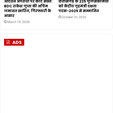
आदतन अपराधी पर कोर्ट सख्त:
छत्तीसगढ़ के 225 पुलिसकर्मियों
BDC राकेश गुप्ता की अग्रिम
को केंद्रीय गृहमंत्री दक्षता
जमानत खारिज, गिरफ्तारी के
पदक-2025 से सम्मानित
आसार
October 31, 2025
March 14, 2026
ADS