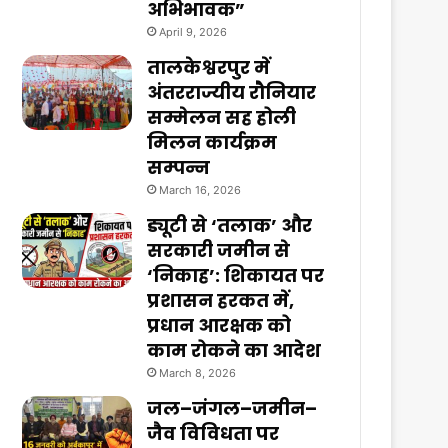
अभिभावक”
April 9, 2026
तालकेश्वरपुर में
अंतरराज्यीय रौनियार
सम्मेलन सह होली
मिलन कार्यक्रम
सम्पन्न
March 16, 2026
ड्यूटी से ‘तलाक’ और
सरकारी जमीन से
‘निकाह’: शिकायत पर
प्रशासन हरकत में,
प्रधान आरक्षक को
काम रोकने का आदेश
March 8, 2026
जल–जंगल–जमीन–
जैव विविधता पर