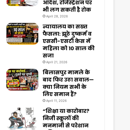
आदेश, रजिस्ट्रेशन पर
भी लग सकती है रोक
April 28, 2026
न्यायालय का सख्त
फैसला: झूठे दुष्कर्म व
एससी-एसटी केस में
महिला को 10 साल की
सजा
April 21, 2026
बिलासपुर मामले के
बाद फिर उठा सवाल—
क्या नियम सभी के
लिए समान हैं?
April 11, 2026
“शिक्षा या कारोबार?
निजी स्कूलों की
मनमानी से परेशान