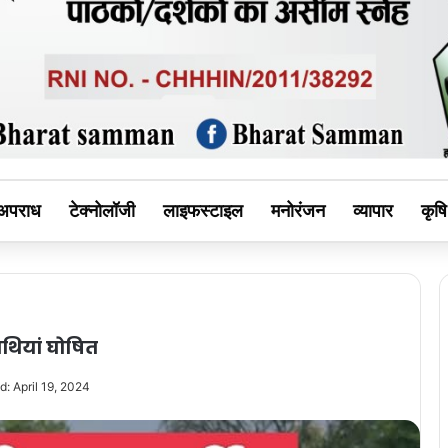
MAN
अपराध
टेक्नोलॉजी
लाइफस्टाइल
मनोरंजन
व्यापार
कृषि
िथियां घोषित
: April 19, 2024