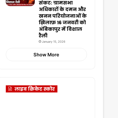
संकट: ग्रामसभा
अधिकारों के दमन और
खनन परियोजनाओं के
ख़िलाफ़ 16 जनवरी को
अंबिकापुर में विशाल
रैली
January 15, 2026
Show More
लाइव क्रिकेट स्कोर