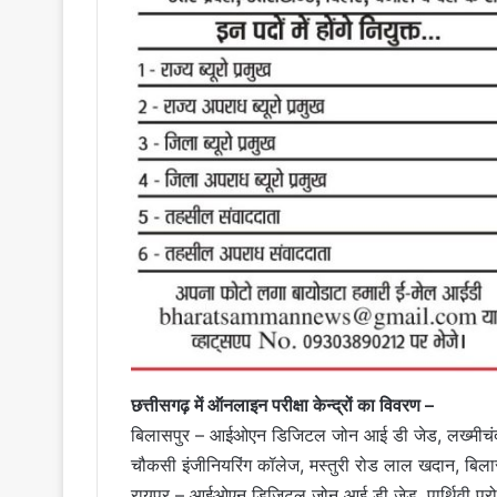
छत्तीसगढ़ में ऑनलाइन परीक्षा केन्द्रों का विवरण –
बिलासपुर – आईओएन डिजिटल जोन आई डी जेड, लख्मीचंद इं
चौकसी इंजीनियरिंग कॉलेज, मस्तुरी रोड लाल खदान, बिला
रायपुर – आईओएन डिजिटल जोन आई डी जेड, पार्थिवी प्रो प्