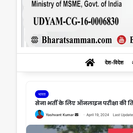
BHARAT SAM
देश-विदेश
भारत
सेना भर्ती के लिए ऑनलाइन परीक्षा की त
Send
Yashvant Kumar
April 19, 2024
Last Updated
an
email