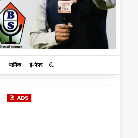
धार्मिक
ई-पेपर
Switch skin
ADS