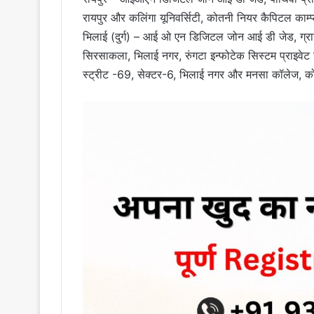
रायपुर और कलिंगा यूनिवर्सिटी, कोतनी नियर कैपिटल काम्प्
भिलाई (दुर्ग) – आई ओ एन डिजिटल जोन आई डी जेड, ग्राउंड
सिरसाकला, भिलाई नगर, रुंगटा इन्फोटेक सिस्टम प्राइवेट
स्ट्रीट -69, सेक्टर-6, भिलाई नगर और मनसा कॉलेज, क