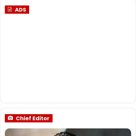
ADS
Chief Editor