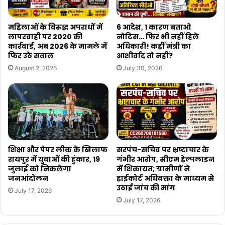
महिलाओं के विरुद्ध अपराधों में
6 आदेश, 1 कारण बताओ
लापरवाही पर 2020 की
नोटिस… फिर भी नहीं हिले
कार्रवाई, अब 2026 के मामले में
अधिकारी! कहीं मंत्री का
फिर उठे सवाल
आशीर्वाद तो नहीं?
August 2, 2026
July 30, 2026
शिक्षा और पेपर लीक के खिलाफ
सरपंच-सचिव पर भ्रष्टाचार के
रायपुर में युवाओं की हुंकार, 19
गंभीर आरोप, सीएम हेल्पलाइन
जुलाई को निकलेगा
में शिकायत; ग्रामीणों ने
जनआंदोलन
हाईकोर्ट अधिवक्ता के माध्यम से
उठाई जांच की मांग
July 17, 2026
July 17, 2026