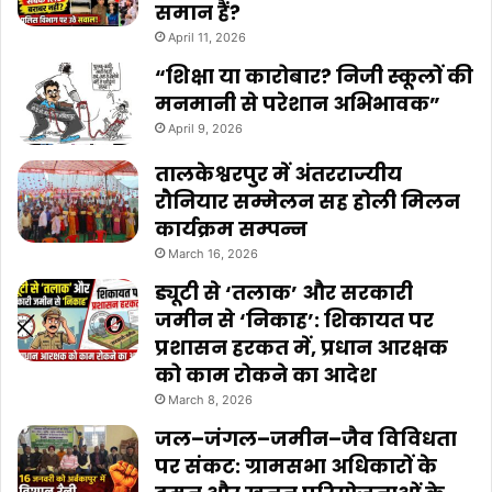
समान हैं?
April 11, 2026
“शिक्षा या कारोबार? निजी स्कूलों की
मनमानी से परेशान अभिभावक”
April 9, 2026
तालकेश्वरपुर में अंतरराज्यीय
रौनियार सम्मेलन सह होली मिलन
कार्यक्रम सम्पन्न
March 16, 2026
ड्यूटी से ‘तलाक’ और सरकारी
जमीन से ‘निकाह’: शिकायत पर
प्रशासन हरकत में, प्रधान आरक्षक
को काम रोकने का आदेश
March 8, 2026
जल–जंगल–जमीन–जैव विविधता
पर संकट: ग्रामसभा अधिकारों के