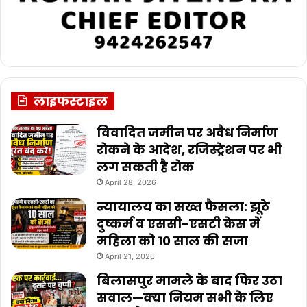
लाइफस्टाइल
विवादित जमीन पर अवैध निर्माण
रोकने के आदेश, रजिस्ट्रेशन पर भी
लग सकती है रोक
April 28, 2026
न्यायालय का सख्त फैसला: झूठे
दुष्कर्म व एससी-एसटी केस में
महिला को 10 साल की सजा
April 21, 2026
बिलासपुर मामले के बाद फिर उठा
सवाल—क्या नियम सभी के लिए