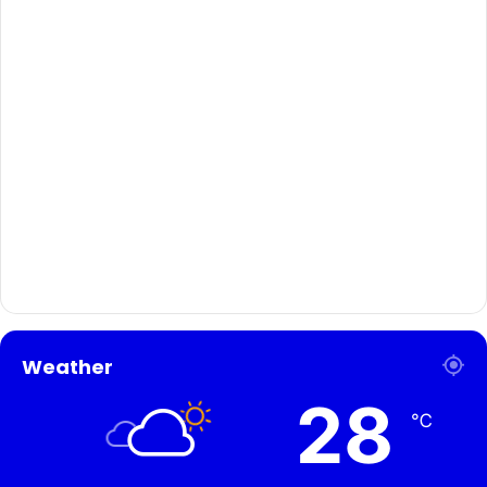
Weather
28
℃