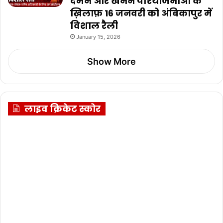
दमन और खनन परियोजनाओं के
ख़िलाफ़ 16 जनवरी को अंबिकापुर में
विशाल रैली
January 15, 2026
Show More
लाइव क्रिकेट स्कोर