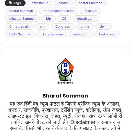
Tags
ambikapur
baster
baster Samman
bharat samman
bharatsamman.com
Bilaspur
bilaspur Samman
bjp
CG
chattisgarh
Chhattisgarh
cm
Congress
crime
delhi
Delhi Samman
durg Samman
education
High court
Bharat Samman
यह एक हिंदी वेब न्यूज़ पोर्टल है जिसमें ब्रेकिंग न्यूज़ के अलावा,
अपराध, राजनीति, प्रशासन, ट्रेंडिंग न्यूज, बॉलीवुड, खेल जगत,
लाइफस्टाइल, बिजनेस, सेहत, ब्यूटी, रोजगार तथा टेक्नोलॉजी से
संबंधित खबरें पोस्ट की जाती है। Disclaimer - समाचार से
सम्बंधित किसी भी तरह के विवाद के लिए साइट के कुछ तत्वों में