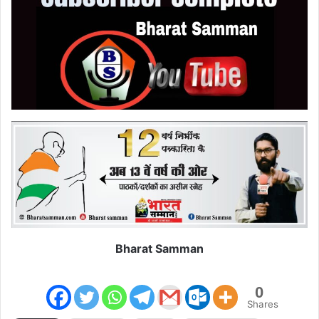
Bharat Samman
0
Shares