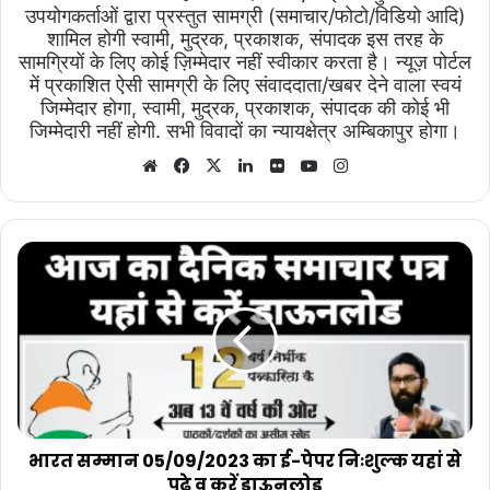
उपयोगकर्ताओं द्वारा प्रस्तुत सामग्री (समाचार/फोटो/विडियो आदि)
शामिल होगी स्वामी, मुद्रक, प्रकाशक, संपादक इस तरह के
सामग्रियों के लिए कोई ज़िम्मेदार नहीं स्वीकार करता है। न्यूज़ पोर्टल
में प्रकाशित ऐसी सामग्री के लिए संवाददाता/खबर देने वाला स्वयं
जिम्मेदार होगा, स्वामी, मुद्रक, प्रकाशक, संपादक की कोई भी
जिम्मेदारी नहीं होगी. सभी विवादों का न्यायक्षेत्र अम्बिकापुर होगा।
Website
Facebook
X
LinkedIn
Flickr
YouTube
Instagram
भारत
सम्मान
05/09/2023
का
ई-
पेपर
निःशुल्क
यहां
से
पढ़े
भारत सम्मान 05/09/2023 का ई-पेपर निःशुल्क यहां से
व
पढ़े व करें डाऊनलोड