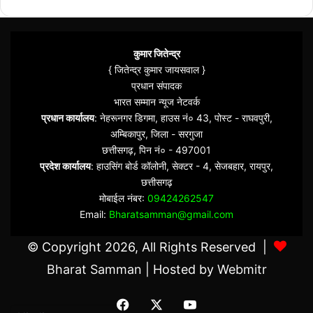
कुमार जितेन्द्र
{ जितेन्द्र कुमार जायसवाल }
प्रधान संपादक
भारत सम्मान न्यूज नेटवर्क
प्रधान कार्यालय
: नेहरूनगर डिगमा, हाउस नं० 43, पोस्ट - राघवपुरी,
अम्बिकापुर, जिला - सरगुजा
छत्तीसगढ़, पिन नं० - 497001
प्रदेश कार्यालय
: हाउसिंग बोर्ड कॉलोनी, सेक्टर - 4, सेजबहार, रायपुर,
छत्तीसगढ़
मोबाईल नंबर:
09424262547
Email:
Bharatsamman@gmail.com
© Copyright 2026, All Rights Reserved |
Bharat Samman
| Hosted by
Webmitr
Facebook
X
YouTube