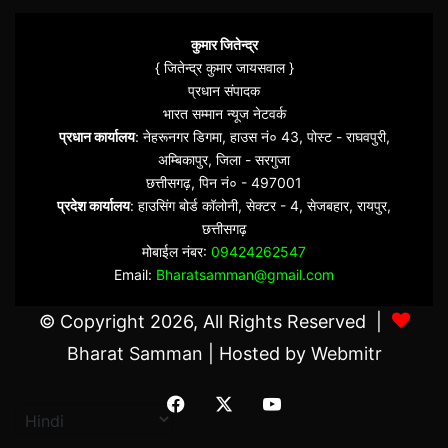
कुमार जितेन्द्र
{ जितेन्द्र कुमार जायसवाल }
प्रधान संपादक
भारत सम्मान न्यूज नेटवर्क
प्रधान कार्यालय
: नेहरूनगर डिगमा, हाउस नं० 43, पोस्ट - राघवपुरी,
अम्बिकापुर, जिला - सरगुजा
छत्तीसगढ़, पिन नं० - 497001
प्रदेश कार्यालय
: हाउसिंग बोर्ड कॉलोनी, सेक्टर - 4, सेजबहार, रायपुर,
छत्तीसगढ़
मोबाईल नंबर:
09424262547
Email:
Bharatsamman@gmail.com
© Copyright 2026, All Rights Reserved |
Bharat Samman
| Hosted by
Webmitr
Facebook
X
YouTube