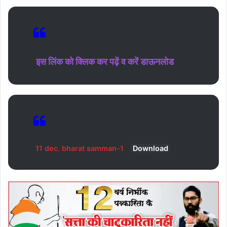
इस लिंक को क्लिक कर पढ़ें व करें डाऊनलोड
11 dec. bharat samman-1
Download