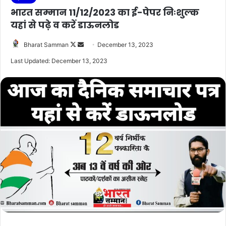
भारत सम्मान 11/12/2023 का ई-पेपर निःशुल्क
यहां से पढ़े व करें डाऊनलोड
Follow
Send
Bharat Samman
December 13, 2023
on
an
Last Updated: December 13, 2023
X
email