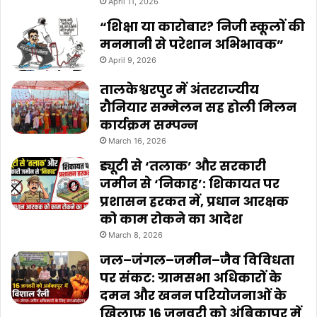
April 11, 2026
“शिक्षा या कारोबार? निजी स्कूलों की
मनमानी से परेशान अभिभावक”
April 9, 2026
तालकेश्वरपुर में अंतरराज्यीय
रौनियार सम्मेलन सह होली मिलन
कार्यक्रम सम्पन्न
March 16, 2026
ड्यूटी से ‘तलाक’ और सरकारी
जमीन से ‘निकाह’: शिकायत पर
प्रशासन हरकत में, प्रधान आरक्षक
को काम रोकने का आदेश
March 8, 2026
जल–जंगल–जमीन–जैव विविधता
पर संकट: ग्रामसभा अधिकारों के
दमन और खनन परियोजनाओं के
ख़िलाफ़ 16 जनवरी को अंबिकापुर में