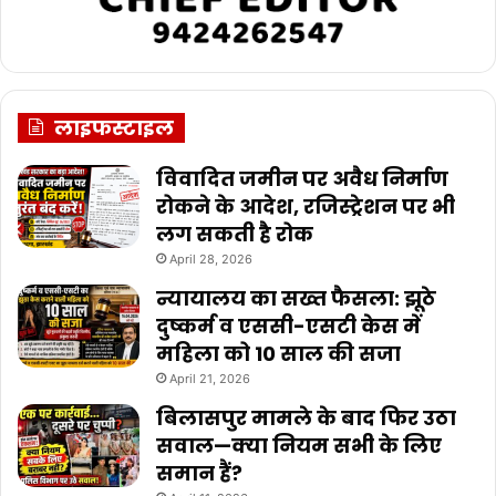
लाइफस्टाइल
विवादित जमीन पर अवैध निर्माण
रोकने के आदेश, रजिस्ट्रेशन पर भी
लग सकती है रोक
April 28, 2026
न्यायालय का सख्त फैसला: झूठे
दुष्कर्म व एससी-एसटी केस में
महिला को 10 साल की सजा
April 21, 2026
बिलासपुर मामले के बाद फिर उठा
सवाल—क्या नियम सभी के लिए
समान हैं?