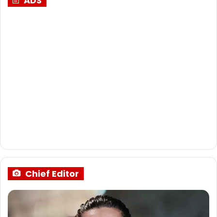
ADS
Chief Editor