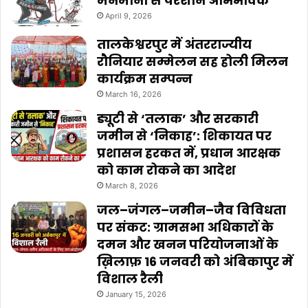
मनमानी से परेशान अभिभावक”
April 9, 2026
तालकेश्वरपुर में अंतरराज्यीय
रौनियार सम्मेलन सह होली मिलन
कार्यक्रम सम्पन्न
March 16, 2026
ड्यूटी से ‘तलाक’ और सरकारी
जमीन से ‘निकाह’: शिकायत पर
प्रशासन हरकत में, प्रधान आरक्षक
को काम रोकने का आदेश
March 8, 2026
जल–जंगल–जमीन–जैव विविधता
पर संकट: ग्रामसभा अधिकारों के
दमन और खनन परियोजनाओं के
ख़िलाफ़ 16 जनवरी को अंबिकापुर में
विशाल रैली
January 15, 2026