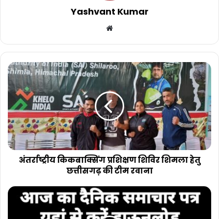
Yashvant Kumar
Website
अंतर्राष्ट्रीय
किकबाक्सिंग
प्रशिक्षण
शिविर
शिमला
हेतु
छत्तीसगढ़
की
टीम
रवाना
अंतर्राष्ट्रीय किकबाक्सिंग प्रशिक्षण शिविर शिमला हेतु
छत्तीसगढ़ की टीम रवाना
भारत
सम्मान
23/09/2023