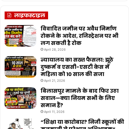
लाइफस्टाइल
विवादित जमीन पर अवैध निर्माण
रोकने के आदेश, रजिस्ट्रेशन पर भी
लग सकती है रोक
April 28, 2026
न्यायालय का सख्त फैसला: झूठे
दुष्कर्म व एससी-एसटी केस में
महिला को 10 साल की सजा
April 21, 2026
बिलासपुर मामले के बाद फिर उठा
सवाल—क्या नियम सभी के लिए
समान हैं?
April 11, 2026
“शिक्षा या कारोबार? निजी स्कूलों की