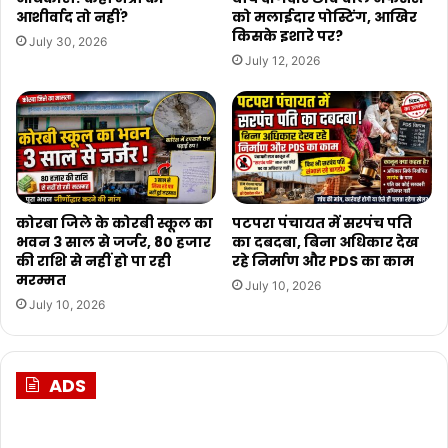
आशीर्वाद तो नहीं?
को मलाईदार पोस्टिंग, आखिर
किसके इशारे पर?
July 30, 2026
July 12, 2026
कोरबा जिले के कोरबी स्कूल का
पटपरा पंचायत में सरपंच पति
भवन 3 साल से जर्जर, 80 हजार
का दबदबा, बिना अधिकार देख
की राशि से नहीं हो पा रही
रहे निर्माण और PDS का काम
मरम्मत
July 10, 2026
July 10, 2026
ADS