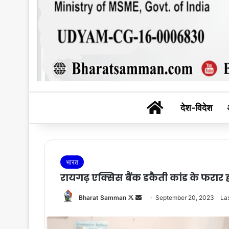
BHARAT SAM
देश-विदेश
भारत
रायगढ़ एक्सिस बैंक डकैती कांड के फरार ह
Follow
Send
Bharat Samman
September 20, 2023
La
on
an
X
email