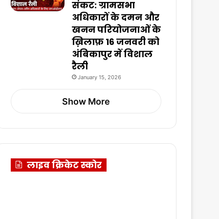
संकट: ग्रामसभा
अधिकारों के दमन और
खनन परियोजनाओं के
ख़िलाफ़ 16 जनवरी को
अंबिकापुर में विशाल
रैली
January 15, 2026
Show More
लाइव क्रिकेट स्कोर