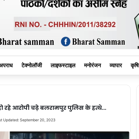
MAN
अपराध
टेक्नोलॉजी
लाइफस्टाइल
मनोरंजन
व्यापार
कृषि
ो रहे आरोपी चढ़े बलरामपुर पुलिस के हत्थे…
st Updated: September 20, 2023