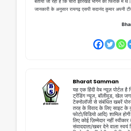
बताया जा रहा है कि चारों झारखंड भागने की फिराक में थे
जानकारी के अनुसार रायगढ़ एसपी सदानंद कुमार अपनी टीम
Bha
Bharat Samman
यह एक हिंदी वेब न्यूज़ पोर्टल ह
ट्रेंडिंग न्यूज, बॉलीवुड, खेल 
टेक्नोलॉजी से संबंधित खबरें प
तरह के विवाद के लिए साइट के कुछ
फोटो/विडियो आदि) शामिल होगी 
लिए कोई ज़िम्मेदार नहीं स्वीकार
संवाददाता/खबर देने वाला स्वयं 