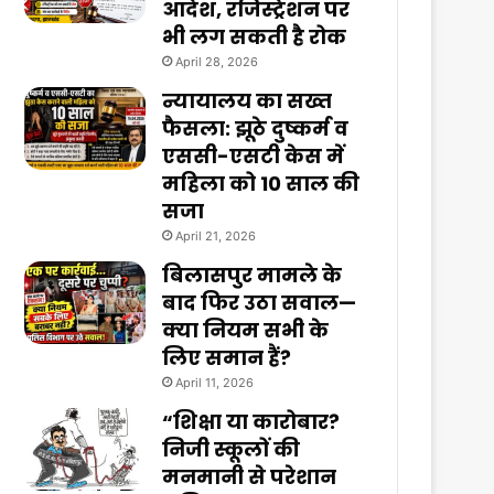
आदेश, रजिस्ट्रेशन पर
भी लग सकती है रोक
April 28, 2026
न्यायालय का सख्त
फैसला: झूठे दुष्कर्म व
एससी-एसटी केस में
महिला को 10 साल की
सजा
April 21, 2026
बिलासपुर मामले के
बाद फिर उठा सवाल—
क्या नियम सभी के
लिए समान हैं?
April 11, 2026
“शिक्षा या कारोबार?
निजी स्कूलों की
मनमानी से परेशान