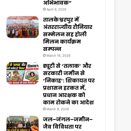
अभिभावक”
April 9, 2026
तालकेश्वरपुर में
अंतरराज्यीय रौनियार
सम्मेलन सह होली
मिलन कार्यक्रम
सम्पन्न
March 16, 2026
ड्यूटी से ‘तलाक’ और
सरकारी जमीन से
‘निकाह’: शिकायत पर
प्रशासन हरकत में,
प्रधान आरक्षक को
काम रोकने का आदेश
March 8, 2026
जल–जंगल–जमीन–
जैव विविधता पर