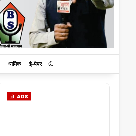
धार्मिक
ई-पेपर
Switch skin
ADS