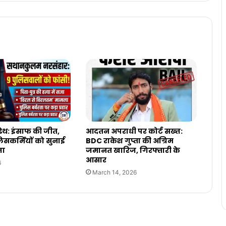
ेथ: इंसाफ की जीत,
आदतन अपराधी पर कोर्ट सख्त:
ुलिसकर्मियों को सुनाई
BDC राकेश गुप्ता की अग्रिम
जा
जमानत खारिज, गिरफ्तारी के
आसार
6
March 14, 2026