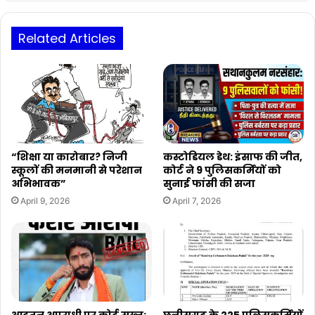
Related Articles
“शिक्षा या कारोबार? निजी
कस्टोडियल डेथ: इंसाफ की जीत,
स्कूलों की मनमानी से परेशान
कोर्ट ने 9 पुलिसकर्मियों को
अभिभावक”
सुनाई फांसी की सजा
April 9, 2026
April 7, 2026