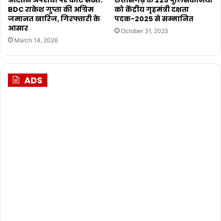
आदतन अपराधी पर कोर्ट सख्त:
छत्तीसगढ़ के 225 पुलिसकर्मियों
BDC राकेश गुप्ता की अग्रिम
को केंद्रीय गृहमंत्री दक्षता
जमानत खारिज, गिरफ्तारी के
पदक-2025 से सम्मानित
आसार
October 31, 2025
March 14, 2026
ADS