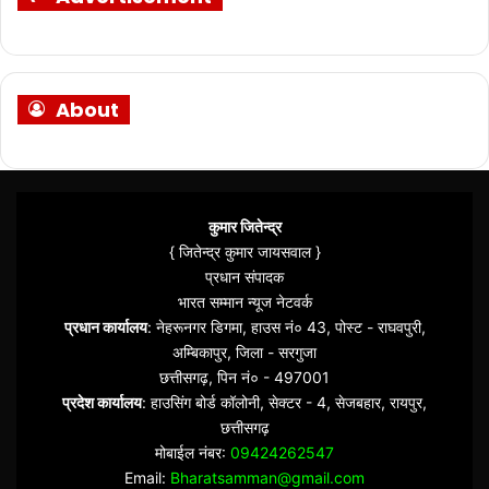
About
कुमार जितेन्द्र
{ जितेन्द्र कुमार जायसवाल }
प्रधान संपादक
भारत सम्मान न्यूज नेटवर्क
प्रधान कार्यालय
: नेहरूनगर डिगमा, हाउस नं० 43, पोस्ट - राघवपुरी,
अम्बिकापुर, जिला - सरगुजा
छत्तीसगढ़, पिन नं० - 497001
प्रदेश कार्यालय
: हाउसिंग बोर्ड कॉलोनी, सेक्टर - 4, सेजबहार, रायपुर,
छत्तीसगढ़
मोबाईल नंबर:
09424262547
Email:
Bharatsamman@gmail.com