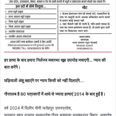
हर हत्या के बाद हमारा निर्लज्ज व्यवस्था खूब उपापोह मचाएगी… न्याय की
बात करेंगे।
घड़ियाली अंशु बहाएंगे पर न्याय किसी को नहीं दिलाएंगे..
..
गौरतलब है 80 पत्रकारों में आधे से ज्यादा हत्याएं 2014 के बाद हुईं है।
वर्ष 2024 में दिलीप सैनी फतेहपुर उत्तरप्रदेश,
सलमान खान राजगढ़ मध्यप्रदेश,गौरव कुशवाहा मुजफ्फरपुर बिहार, आशुतोष