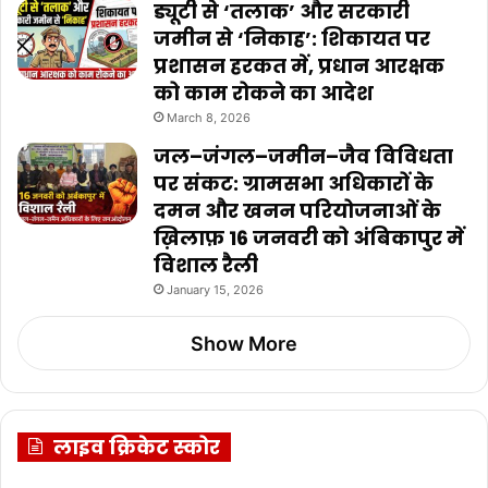
ड्यूटी से ‘तलाक’ और सरकारी
जमीन से ‘निकाह’: शिकायत पर
प्रशासन हरकत में, प्रधान आरक्षक
को काम रोकने का आदेश
March 8, 2026
जल–जंगल–जमीन–जैव विविधता
पर संकट: ग्रामसभा अधिकारों के
दमन और खनन परियोजनाओं के
ख़िलाफ़ 16 जनवरी को अंबिकापुर में
विशाल रैली
January 15, 2026
Show More
लाइव क्रिकेट स्कोर