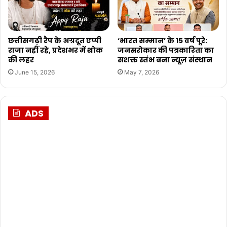
छत्तीसगढ़ी रैप के अग्रदूत एप्पी
‘भारत सम्मान’ के 15 वर्ष पूरे:
राजा नहीं रहे, प्रदेशभर में शोक
जनसरोकार की पत्रकारिता का
की लहर
सशक्त स्तंभ बना न्यूज़ संस्थान
June 15, 2026
May 7, 2026
ADS