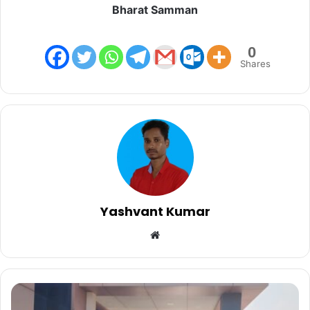
Bharat Samman
0
Shares
Yashvant Kumar
Website
बीजापुर
पत्रकार