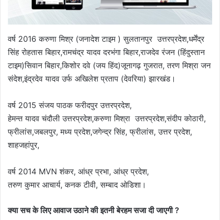
वर्ष 2016 करुणा मिश्र (जनादेश टाइम ) सुलतानपुर उत्तरप्रदेश,धर्मेंद्र
सिंह रोहतास बिहार,रामचंद्र यादव दरभंगा बिहार,राजदेव रंजन (हिंदुस्तान
टाइम)सिवान बिहार,किशोर दवे (जय हिंद)जूनागढ़ गुजरात, तरण मिश्रा जन
संदेश,इंद्रदेव यादव उर्फ अखिलेश प्रताप (देवरिया) झारखंड।
वर्ष 2015 संजय पाठक फरीदपुर उत्तरप्रदेश,
हेमन्त यादव चंदौली उत्तरप्रदेश,करुणा मिश्रा उत्तरप्रदेश,संदीप कोठारी,
फ्रीलांस,जबलपुर, मध्य प्रदेश,जगेन्द्र सिंह, फ्रीलांस, उत्तर प्रदेश,
शाहजहांपुर,
वर्ष 2014 MVN शंकर, आंध्र प्रभा, आंध्र प्रदेश,
तरुण कुमार आचार्य, कनक टीवी, सम्बाद ओडिशा।
क्या सच के लिए आवाज उठाने की इतनी बेरहम सजा दी जाएगी ?