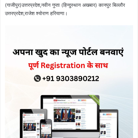
(गाजीपुर)उत्तरप्रदेश,नवीन गुप्ता (हिन्दुस्थान अखबार) कानपुर बिल्लौर
उत्तरप्रदेश,राजेश श्योराण हरियाणा।