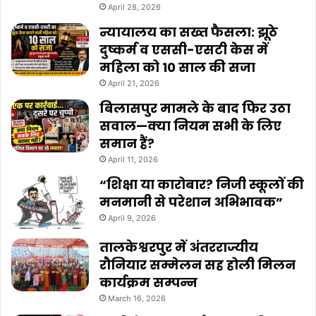
April 28, 2026
न्यायालय का सख्त फैसला: झूठे
दुष्कर्म व एससी-एसटी केस में
महिला को 10 साल की सजा
April 21, 2026
बिलासपुर मामले के बाद फिर उठा
सवाल—क्या नियम सभी के लिए
समान हैं?
April 11, 2026
“शिक्षा या कारोबार? निजी स्कूलों की
मनमानी से परेशान अभिभावक”
April 9, 2026
तालकेश्वरपुर में अंतरराज्यीय
रौनियार सम्मेलन सह होली मिलन
कार्यक्रम सम्पन्न
March 16, 2026