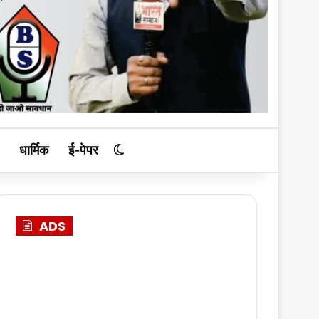
धार्मिक
ई-पेपर
Switch skin
ADS