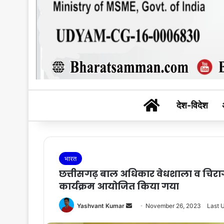
BHARAT SAM
देश-विदेश
भारत
छत्तीसगढ़ बाल अधिकार वेधशाला व चिरा
कार्यक्रम आयोजित किया गया
Send
Yashvant Kumar
November 26, 2023
Last 
an