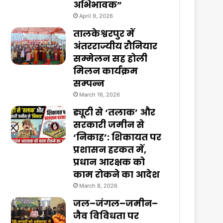
अभिभावक”
April 9, 2026
तालकेश्वरपुर में
अंतरराज्यीय रौनियार
सम्मेलन सह होली
मिलन कार्यक्रम
सम्पन्न
March 16, 2026
ड्यूटी से ‘तलाक’ और
सरकारी जमीन से
‘निकाह’: शिकायत पर
प्रशासन हरकत में,
प्रधान आरक्षक को
काम रोकने का आदेश
March 8, 2026
जल–जंगल–जमीन–
जैव विविधता पर