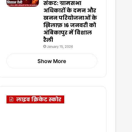
संकट: ग्रामसभा
अधिकारों के दमन और
खनन परियोजनाओं के
ख़िलाफ़ 16 जनवरी को
अंबिकापुर में विशाल
रैली
January 15, 2026
Show More
लाइव क्रिकेट स्कोर