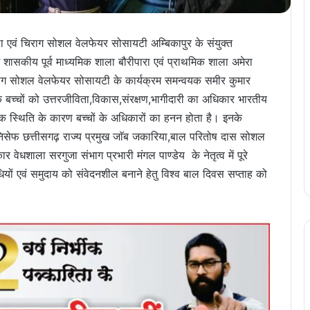
 एवं चिराग सोशल वेलफेयर सोसायटी अम्बिकापुर के संयुक्त
ं शासकीय पूर्व माध्यमिक शाला बौरीपारा एवं प्राथमिक शाला अमेरा
चिराग सोशल वेलफेयर सोसायटी के कार्यक्रम समन्वयक समीर कुमार
 कि बच्चों को उत्तरजीविता,विकास,संरक्षण,भागीदारी का अधिकार भारतीय
थिक स्थिति के कारण बच्चों के अधिकारों का हनन होता है। इनके
निसेफ छत्तीसगढ़ राज्य प्रमुख जाॅब जकारिया,बाल परितोष दास सोशल
ार वेधशाला सरगुजा संभाग प्रभारी मंगल पाण्डेय के नेतृत्व में पूरे
धियों एवं समुदाय को संवेदनशील बनाने हेतु विश्व बाल दिवस सप्ताह को