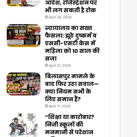
आदेश, रजिस्ट्रेशन पर
भी लग सकती है रोक
April 28, 2026
न्यायालय का सख्त
फैसला: झूठे दुष्कर्म व
एससी-एसटी केस में
महिला को 10 साल की
सजा
April 21, 2026
बिलासपुर मामले के
बाद फिर उठा सवाल—
क्या नियम सभी के
लिए समान हैं?
April 11, 2026
“शिक्षा या कारोबार?
निजी स्कूलों की
मनमानी से परेशान