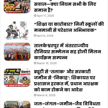
सवाल—क्या नियम सभी के लिए
समान हैं?
April 11, 2026
“शिक्षा या कारोबार? निजी स्कूलों की
मनमानी से परेशान अभिभावक”
April 9, 2026
तालकेश्वरपुर में अंतरराज्यीय
रौनियार सम्मेलन सह होली मिलन
कार्यक्रम सम्पन्न
March 16, 2026
ड्यूटी से ‘तलाक’ और सरकारी
जमीन से ‘निकाह’: शिकायत पर
प्रशासन हरकत में, प्रधान आरक्षक
को काम रोकने का आदेश
March 8, 2026
जल–जंगल–जमीन–जैव विविधता