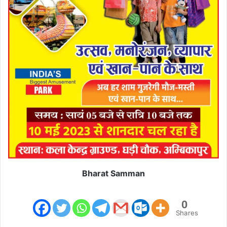
Bharat Samman
0
Shares