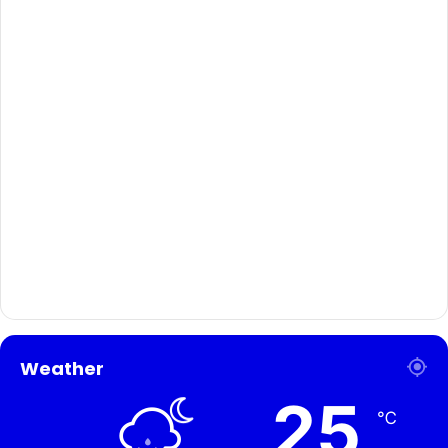
Weather
25
℃