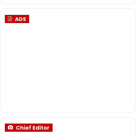
ADS
Chief Editor