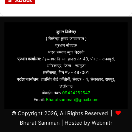
About
कुमार जितेन्द्र
{ जितेन्द्र कुमार जायसवाल }
प्रधान संपादक
भारत सम्मान न्यूज नेटवर्क
प्रधान कार्यालय
: नेहरूनगर डिगमा, हाउस नं० 43, पोस्ट - राघवपुरी,
अम्बिकापुर, जिला - सरगुजा
छत्तीसगढ़, पिन नं० - 497001
प्रदेश कार्यालय
: हाउसिंग बोर्ड कॉलोनी, सेक्टर - 4, सेजबहार, रायपुर,
छत्तीसगढ़
मोबाईल नंबर:
09424262547
Email:
Bharatsamman@gmail.com
© Copyright 2026, All Rights Reserved |
Bharat Samman
| Hosted by
Webmitr