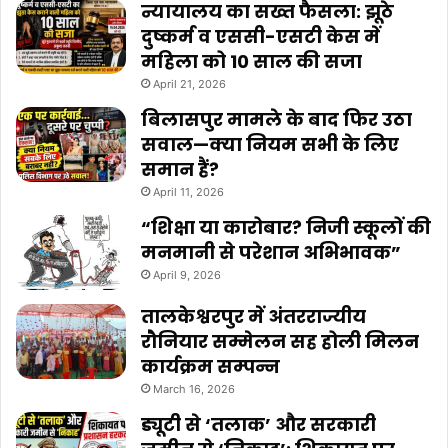
न्यायालय का सख्त फैसला: झूठे
दुष्कर्म व एससी-एसटी केस में
महिला को 10 साल की सजा
April 21, 2026
बिलासपुर मामले के बाद फिर उठा
सवाल—क्या नियम सभी के लिए
समान हैं?
April 11, 2026
“शिक्षा या कारोबार? निजी स्कूलों की
मनमानी से परेशान अभिभावक”
April 9, 2026
तालकेश्वरपुर में अंतरराज्यीय
रौनियार सम्मेलन सह होली मिलन
कार्यक्रम सम्पन्न
March 16, 2026
ड्यूटी से ‘तलाक’ और सरकारी