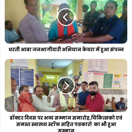
जनभागीदारी
अभियान
केवरा
में
हुआ
संपन्न
धरती आबा जनभागीदारी अभियान केवरा में हुआ संपन्न
डॉक्टर
दिवस
पर
भव्य
सम्मान
समारोह,चिकित्सको
एवं
समस्त
स्वास्थ्य
स्टॉफ
डॉक्टर दिवस पर भव्य सम्मान समारोह,चिकित्सको एवं
सहित
समस्त स्वास्थ्य स्टॉफ सहित पत्रकारो का भी हुआ
पत्रकारो
सम्मान