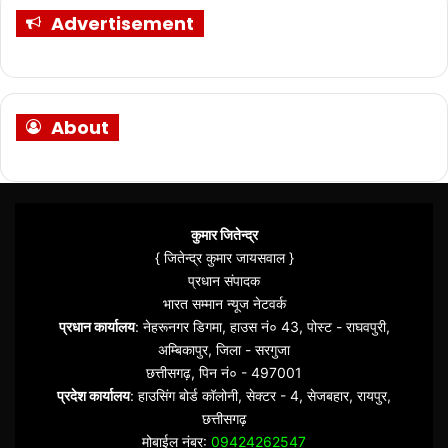
Advertisement
About
कुमार जितेन्द्र
{ जितेन्द्र कुमार जायसवाल }
प्रधान संपादक
भारत सम्मान न्यूज नेटवर्क
प्रधान कार्यालय
: नेहरूनगर डिगमा, हाउस नं० 43, पोस्ट - राघवपुरी,
अम्बिकापुर, जिला - सरगुजा
छत्तीसगढ़, पिन नं० - 497001
प्रदेश कार्यालय
: हाउसिंग बोर्ड कॉलोनी, सेक्टर - 4, सेजबहार, रायपुर,
छत्तीसगढ़
मोबाईल नंबर:
09424262547