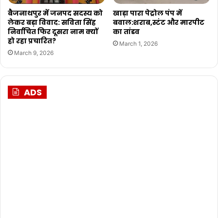
बैजनाथपुर में जनपद सदस्य को
खाड़ा पारा पेट्रोल पंप में
लेकर बड़ा विवाद: सविता सिंह
बवाल:शराब,स्टंट और मारपीट
निर्वाचित फिर दूसरा नाम क्यों
का तांडव
हो रहा प्रचारित?
March 1, 2026
March 9, 2026
ADS