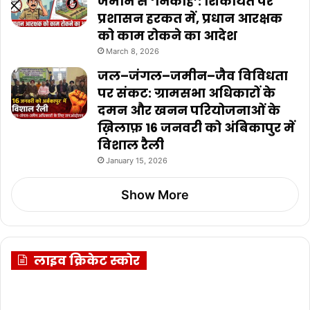
जमीन से ‘निकाह’: शिकायत पर
प्रशासन हरकत में, प्रधान आरक्षक
को काम रोकने का आदेश
March 8, 2026
जल–जंगल–जमीन–जैव विविधता
पर संकट: ग्रामसभा अधिकारों के
दमन और खनन परियोजनाओं के
ख़िलाफ़ 16 जनवरी को अंबिकापुर में
विशाल रैली
January 15, 2026
Show More
लाइव क्रिकेट स्कोर