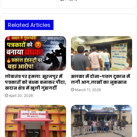
का
भी
हुआ
सम्मान
Related Articles
लोकतंत्र पर हमला: सूरजपुर में
सलका में दोना-पत्तल दुकान में
पत्रकारों को बंधक बनाकर पीटा,
लगी आग,लाखों का नुकसान
खदान क्षेत्र में खुली गुंडागर्दी
March 11, 2026
April 20, 2026