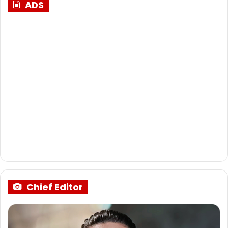
ADS
Chief Editor