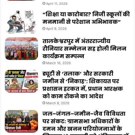
April 11, 2026
“शिक्षा या कारोबार? निजी स्कूलों की
मनमानी से परेशान अभिभावक”
April 9, 2026
तालकेश्वरपुर में अंतरराज्यीय
रौनियार सम्मेलन सह होली मिलन
कार्यक्रम सम्पन्न
March 16, 2026
ड्यूटी से ‘तलाक’ और सरकारी
जमीन से ‘निकाह’: शिकायत पर
प्रशासन हरकत में, प्रधान आरक्षक
को काम रोकने का आदेश
March 8, 2026
जल–जंगल–जमीन–जैव विविधता
पर संकट: ग्रामसभा अधिकारों के
दमन और खनन परियोजनाओं के