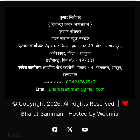
कुमार जितेन्द्र
{ जितेन्द्र कुमार जायसवाल }
प्रधान संपादक
भारत सम्मान न्यूज नेटवर्क
प्रधान कार्यालय
: नेहरूनगर डिगमा, हाउस नं० 43, पोस्ट - राघवपुरी,
अम्बिकापुर, जिला - सरगुजा
छत्तीसगढ़, पिन नं० - 497001
प्रदेश कार्यालय
: हाउसिंग बोर्ड कॉलोनी, सेक्टर - 4, सेजबहार, रायपुर,
छत्तीसगढ़
मोबाईल नंबर:
09424262547
Email:
Bharatsamman@gmail.com
© Copyright 2026, All Rights Reserved |
Bharat Samman
| Hosted by
Webmitr
Facebook
X
YouTube