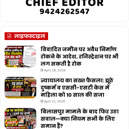
लाइफस्टाइल
विवादित जमीन पर अवैध निर्माण
रोकने के आदेश, रजिस्ट्रेशन पर भी
लग सकती है रोक
April 28, 2026
न्यायालय का सख्त फैसला: झूठे
दुष्कर्म व एससी-एसटी केस में
महिला को 10 साल की सजा
April 21, 2026
बिलासपुर मामले के बाद फिर उठा
सवाल—क्या नियम सभी के लिए
समान हैं?