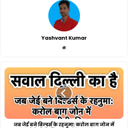
Yashvant Kumar
Website
जब
जेई
बने
बिल्डर्स
के
रहनुमा:
करोल
बाग
जोन
में
जब जेई बने बिल्डर्स के रहनुमा: करोल बाग जोन में