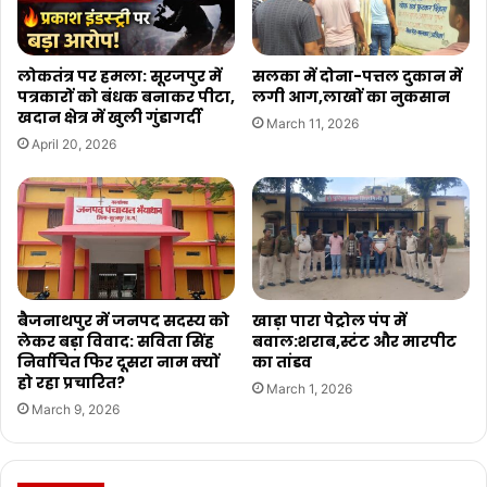
लोकतंत्र पर हमला: सूरजपुर में
सलका में दोना-पत्तल दुकान में
पत्रकारों को बंधक बनाकर पीटा,
लगी आग,लाखों का नुकसान
खदान क्षेत्र में खुली गुंडागर्दी
March 11, 2026
April 20, 2026
बैजनाथपुर में जनपद सदस्य को
खाड़ा पारा पेट्रोल पंप में
लेकर बड़ा विवाद: सविता सिंह
बवाल:शराब,स्टंट और मारपीट
निर्वाचित फिर दूसरा नाम क्यों
का तांडव
हो रहा प्रचारित?
March 1, 2026
March 9, 2026