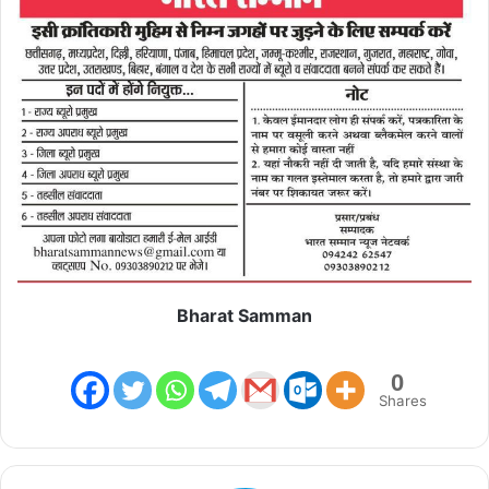
Bharat Samman
0
Shares