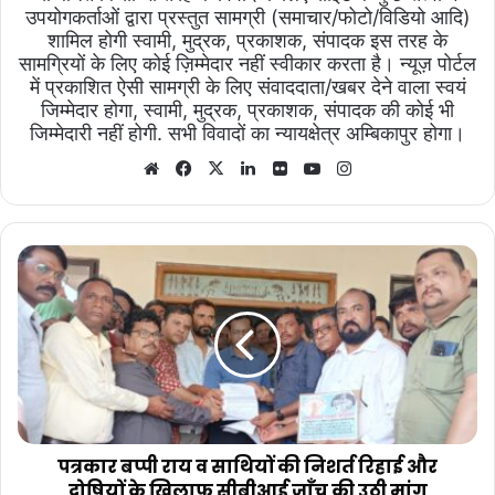
उपयोगकर्ताओं द्वारा प्रस्तुत सामग्री (समाचार/फोटो/विडियो आदि)
शामिल होगी स्वामी, मुद्रक, प्रकाशक, संपादक इस तरह के
सामग्रियों के लिए कोई ज़िम्मेदार नहीं स्वीकार करता है। न्यूज़ पोर्टल
में प्रकाशित ऐसी सामग्री के लिए संवाददाता/खबर देने वाला स्वयं
जिम्मेदार होगा, स्वामी, मुद्रक, प्रकाशक, संपादक की कोई भी
जिम्मेदारी नहीं होगी. सभी विवादों का न्यायक्षेत्र अम्बिकापुर होगा।
Website
Facebook
X
LinkedIn
Flickr
YouTube
Instagram
पत्रकार
बप्पी
राय
व
साथियों
की
निशर्त
रिहाई
और
दोषियों
पत्रकार बप्पी राय व साथियों की निशर्त रिहाई और
के
दोषियों के खिलाफ सीबीआई जाँच की उठी मांग