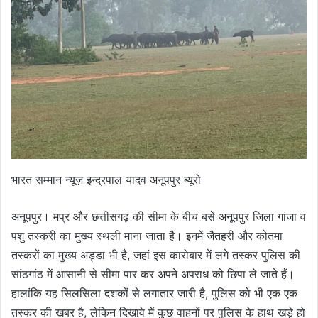
भारत सम्मान न्यूज़ इन्द्रपाल यादव अनूपपुर ब्यूरो
अनूपपुर। मप्र और छत्तीसगढ़ की सीमा के बीच बसे अनूपपुर जिला गांजा व
पशु तस्करी का मुख्य स्थली माना जाता है। इनमें जैतहरी और कोतमा
तस्करों का मुख्य अड्डा भी है, जहां इस कारोबार में लगे तस्कर पुलिस की
सांठगांठ में आसानी से सीमा पार कर अपने अपराध को छिपा ले जाते हैं।
हालांकि यह सिलसिला दशकों से लगातार जारी है, पुलिस को भी एक एक
तस्कर की खबर है, लेकिन दिखावे में कुछ वाहनों पर पुलिस के हाथ खड़े हो