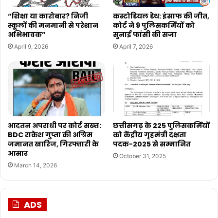
“शिक्षा या कारोबार? निजी
कस्टोडियल डेथ: इंसाफ की जीत,
स्कूलों की मनमानी से परेशान
कोर्ट ने 9 पुलिसकर्मियों को
अभिभावक”
सुनाई फांसी की सजा
April 9, 2026
April 7, 2026
आदतन अपराधी पर कोर्ट सख्त:
छत्तीसगढ़ के 225 पुलिसकर्मियों
BDC राकेश गुप्ता की अग्रिम
को केंद्रीय गृहमंत्री दक्षता
जमानत खारिज, गिरफ्तारी के
पदक-2025 से सम्मानित
आसार
October 31, 2025
March 14, 2026
ADS