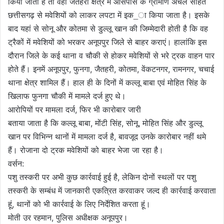
किया जाता है तो वहीं जैतहरी क्षेत्र में आसपास के ग्रामीण अंचल सहित
छत्तीसगढ़ से मवेशियों को लाकर लपटा में इक_ा किया जाता है। इसके
बाद यहां से सोनू और कोतमा से डुल्लू खान की जिम्मेदारी होती है कि वह
ट्रैकों में मवेशियों को भरकर अनूपपुर जिले से बाहर कराएं। हालांकि इस
दौरान जिले के कई थाना व चौकी से होकर मवेशियों से भरे ट्रक वाहन पार
होते हैं। इनमें अनूपपुर, फुनगा, जैतहरी, कोतमा, वेंकटनगर, रामनगर, चचाई
थाना क्षेत्र शामिल हैं। हाल ही के दिनों में कल्लू बाबा एवं मोहित सिंह के
खिलाफ फुनगा चौकी में मामले दर्ज हुए थे।
आरोपियों पर मामला दर्ज, फिर भी कारोबार जारी
बताया जाता है कि कल्लू बाबा, मोंटी सिंह, सोनू, मोहित सिंह और डुल्लू
खान पर विभिन्न थानों में मामला दर्ज है, बावजूद उनके कारोबार नहीं थमे
हैं। रोजाना दो ट्रक मवेशियों को बाहर भेजा जा रहा है।
वर्सन:
पशु तस्करी पर अभी कुछ कार्रवाई हुई है, लेकिन दोनों स्थलों पर पशु
तस्करी के सम्बंध में जानकारी एकत्रित करवाकर जल्द ही कार्रवाई करवाता
हूं, थानों को भी कार्रवाई के लिए निर्देशित करता हूं।
मोती उर रहमान, पुलिस अधीक्षक अनूपपुर।