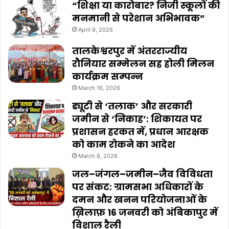
“शिक्षा या कारोबार? निजी स्कूलों की
मनमानी से परेशान अभिभावक”
April 9, 2026
तालकेश्वरपुर में अंतरराज्यीय
रौनियार सम्मेलन सह होली मिलन
कार्यक्रम सम्पन्न
March 16, 2026
ड्यूटी से ‘तलाक’ और सरकारी
जमीन से ‘निकाह’: शिकायत पर
प्रशासन हरकत में, प्रधान आरक्षक
को काम रोकने का आदेश
March 8, 2026
जल–जंगल–जमीन–जैव विविधता
पर संकट: ग्रामसभा अधिकारों के
दमन और खनन परियोजनाओं के
ख़िलाफ़ 16 जनवरी को अंबिकापुर में
विशाल रैली