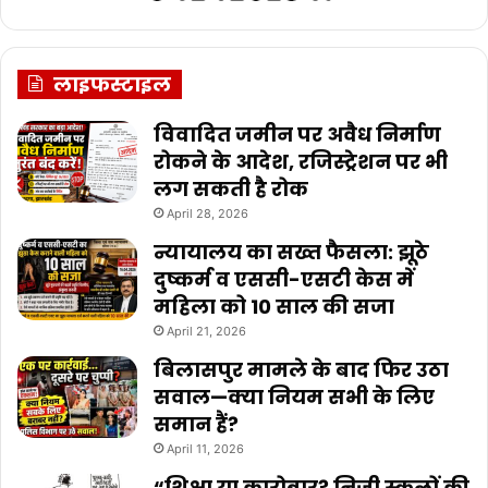
लाइफस्टाइल
विवादित जमीन पर अवैध निर्माण
रोकने के आदेश, रजिस्ट्रेशन पर भी
लग सकती है रोक
April 28, 2026
न्यायालय का सख्त फैसला: झूठे
दुष्कर्म व एससी-एसटी केस में
महिला को 10 साल की सजा
April 21, 2026
बिलासपुर मामले के बाद फिर उठा
सवाल—क्या नियम सभी के लिए
समान हैं?
April 11, 2026
“शिक्षा या कारोबार? निजी स्कूलों की