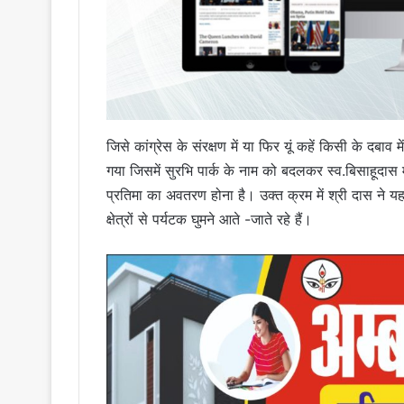
जिसे कांग्रेस के संरक्षण में या फिर यूं कहें किसी के दबा
गया जिसमें सुरभि पार्क के नाम को बदलकर स्व.बिसाहूदास 
प्रतिमा का अवतरण होना है। उक्त क्रम में श्री दास ने यह
क्षेत्रों से पर्यटक घुमने आते -जाते रहे हैं।