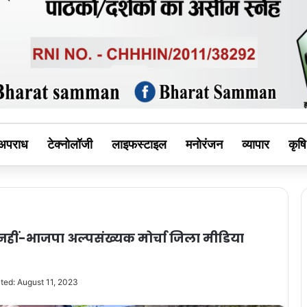
MAN
अपराध
टेक्नोलॉजी
लाइफस्टाइल
मनोरंजन
व्यापार
कृषि
नहीं-भाजपा अल्पसंख्यक मोर्चा जिला मीडिया
ted: August 11, 2023