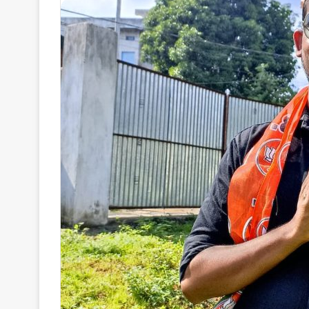
email