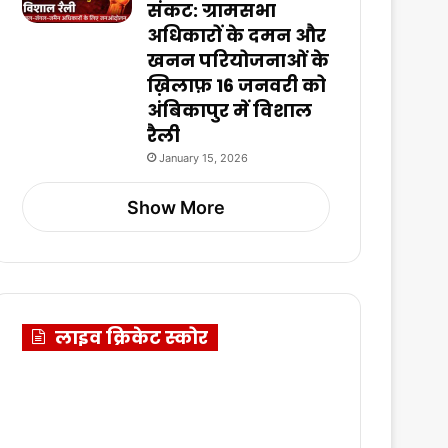
संकट: ग्रामसभा
अधिकारों के दमन और
खनन परियोजनाओं के
ख़िलाफ़ 16 जनवरी को
अंबिकापुर में विशाल
रैली
January 15, 2026
Show More
लाइव क्रिकेट स्कोर