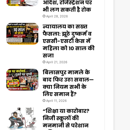
आदेश, रजिस्ट्रेशन पर
भी लग सकती है रोक
April 28, 2026
न्यायालय का सख्त
फैसला: झूठे दुष्कर्म व
एससी-एसटी केस में
महिला को 10 साल की
सजा
April 21, 2026
बिलासपुर मामले के
बाद फिर उठा सवाल—
क्या नियम सभी के
लिए समान हैं?
April 11, 2026
“शिक्षा या कारोबार?
निजी स्कूलों की
मनमानी से परेशान