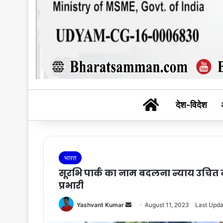
BHARAT SAM
देश-विदेश
भारत
सूरभि पार्क का नाम बदलना न्याय उचित 
प्रभारी
Send
Yashvant Kumar
August 11, 2023
Last Upda
an