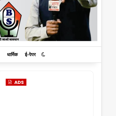
धार्मिक
ई-पेपर
Switch skin
ADS