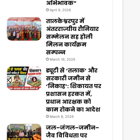
अभिभावक”
April 9, 2026
तालकेश्वरपुर में
अंतरराज्यीय रौनियार
सम्मेलन सह होली
मिलन कार्यक्रम
सम्पन्न
March 16, 2026
ड्यूटी से ‘तलाक’ और
सरकारी जमीन से
‘निकाह’: शिकायत पर
प्रशासन हरकत में,
प्रधान आरक्षक को
काम रोकने का आदेश
March 8, 2026
जल–जंगल–जमीन–
जैव विविधता पर