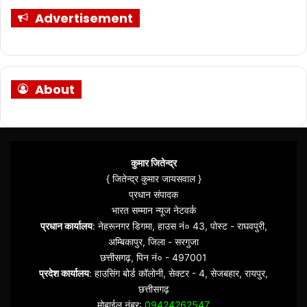
Advertisement
About
कुमार जितेन्द्र
{ जितेन्द्र कुमार जायसवाल }
प्रधान संपादक
भारत सम्मान न्यूज नेटवर्क
प्रधान कार्यालय
: नेहरूनगर डिगमा, हाउस नं० 43, पोस्ट - राघवपुरी,
अम्बिकापुर, जिला - सरगुजा
छत्तीसगढ़, पिन नं० - 497001
प्रदेश कार्यालय
: हाउसिंग बोर्ड कॉलोनी, सेक्टर - 4, सेजबहार, रायपुर,
छत्तीसगढ़
मोबाईल नंबर:
09424262547