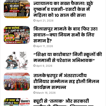
न्यायालय का सख्त फैसला: झूठे
दुष्कर्म व एससी-एसटी केस में
महिला को 10 साल की सजा
April 21, 2026
बिलासपुर मामले के बाद फिर उठा
सवाल—क्या नियम सभी के लिए
समान हैं?
April 11, 2026
“शिक्षा या कारोबार? निजी स्कूलों की
मनमानी से परेशान अभिभावक”
April 9, 2026
तालकेश्वरपुर में अंतरराज्यीय
रौनियार सम्मेलन सह होली मिलन
कार्यक्रम सम्पन्न
March 16, 2026
ड्यूटी से ‘तलाक’ और सरकारी