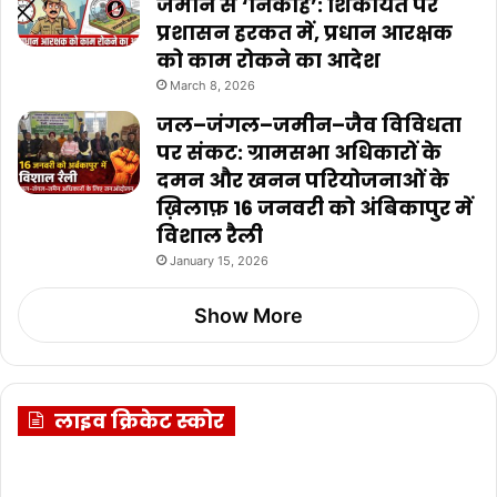
जमीन से ‘निकाह’: शिकायत पर
प्रशासन हरकत में, प्रधान आरक्षक
को काम रोकने का आदेश
March 8, 2026
जल–जंगल–जमीन–जैव विविधता
पर संकट: ग्रामसभा अधिकारों के
दमन और खनन परियोजनाओं के
ख़िलाफ़ 16 जनवरी को अंबिकापुर में
विशाल रैली
January 15, 2026
Show More
लाइव क्रिकेट स्कोर