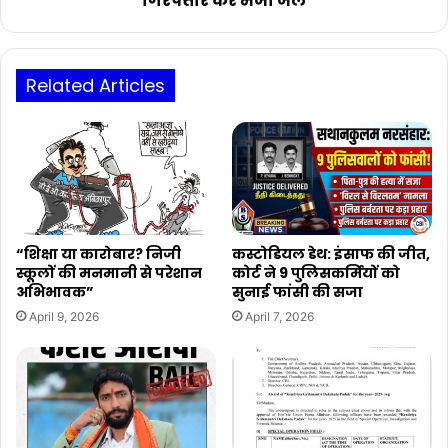
गिरफ्तार कर भेजा जेल
भेजा
जेल
Related Articles
“शिक्षा या कारोबार? निजी
कस्टोडियल डेथ: इंसाफ की जीत,
स्कूलों की मनमानी से परेशान
कोर्ट ने 9 पुलिसकर्मियों को
अभिभावक”
सुनाई फांसी की सजा
April 9, 2026
April 7, 2026