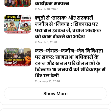
कार्यक्रम सम्पन्न
March 16, 2026
ड्यूटी से ‘तलाक’ और सरकारी
जमीन से ‘निकाह’: शिकायत पर
प्रशासन हरकत में, प्रधान आरक्षक
को काम रोकने का आदेश
March 8, 2026
जल–जंगल–जमीन–जैव विविधता
पर संकट: ग्रामसभा अधिकारों के
दमन और खनन परियोजनाओं के
ख़िलाफ़ 16 जनवरी को अंबिकापुर में
विशाल रैली
January 15, 2026
Show More