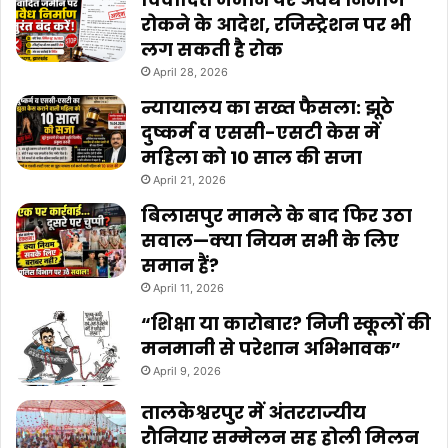
रोकने के आदेश, रजिस्ट्रेशन पर भी
लग सकती है रोक
April 28, 2026
न्यायालय का सख्त फैसला: झूठे
दुष्कर्म व एससी-एसटी केस में
महिला को 10 साल की सजा
April 21, 2026
बिलासपुर मामले के बाद फिर उठा
सवाल—क्या नियम सभी के लिए
समान हैं?
April 11, 2026
“शिक्षा या कारोबार? निजी स्कूलों की
मनमानी से परेशान अभिभावक”
April 9, 2026
तालकेश्वरपुर में अंतरराज्यीय
रौनियार सम्मेलन सह होली मिलन