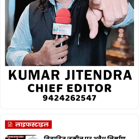
लाइफस्टाइल
विवादित जमीन पर अवैध निर्माण