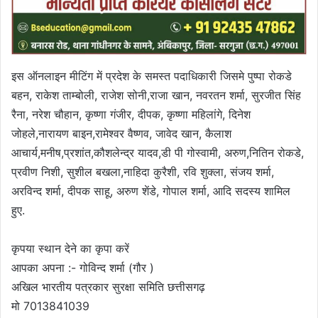
इस ऑनलाइन मीटिंग में प्रदेश के समस्त पदाधिकारी जिसमे पुष्पा रोकडे
बहन, राकेश ताम्बोली, राजेश सोनी,राजा खान, नवरतन शर्मा, सुरजीत सिंह
रैना, नरेश चौहान, कृष्णा गंजीर, दीपक, कृष्णा महिलांगे, दिनेश
जोहले,नारायण बाइन,रामेश्वर वैष्णव, जावेद खान, कैलाश
आचार्य,मनीष,प्रशांत,कौशलेन्द्र यादव,डी पी गोस्वामी, अरुण,नितिन रोकडे,
प्रवीण निशी, सुशील बखला,नाहिदा कुरैशी, रवि शुक्ला, संजय शर्मा,
अरविन्द शर्मा, दीपक साहू, अरुण शेंडे, गोपाल शर्मा, आदि सदस्य शामिल
हुए.
कृपया स्थान देने का कृपा करें
आपका अपना :- गोविन्द शर्मा (गौर )
अखिल भारतीय पत्रकार सुरक्षा समिति छत्तीसगढ़
मो 7013841039