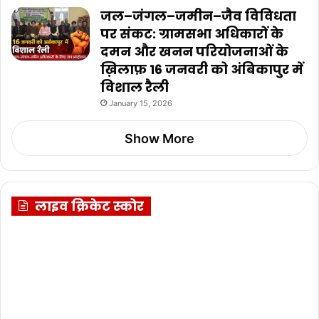
जल–जंगल–जमीन–जैव विविधता
पर संकट: ग्रामसभा अधिकारों के
दमन और खनन परियोजनाओं के
ख़िलाफ़ 16 जनवरी को अंबिकापुर में
विशाल रैली
January 15, 2026
Show More
लाइव क्रिकेट स्कोर