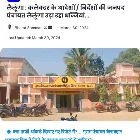
लैलूंगा : कलेक्टर के आदेशों / निर्देशों की जनपद
पंचायत लैलूंगा उड़ा रहा धज्जियां…
Follow
Send
Bharat Samman
March 30, 2024
on
an
Last Updated: March 30, 2024
X
email
◆ क्या फ़र्ज़ी आंकड़े दिखाए गए रिपोर्ट में?… ग्राम पंचायत केराबहार