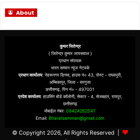
About
कुमार जितेन्द्र
{ जितेन्द्र कुमार जायसवाल }
प्रधान संपादक
भारत सम्मान न्यूज नेटवर्क
प्रधान कार्यालय
: नेहरूनगर डिगमा, हाउस नं० 43, पोस्ट - राघवपुरी,
अम्बिकापुर, जिला - सरगुजा
छत्तीसगढ़, पिन नं० - 497001
प्रदेश कार्यालय
: हाउसिंग बोर्ड कॉलोनी, सेक्टर - 4, सेजबहार, रायपुर,
छत्तीसगढ़
मोबाईल नंबर:
09424262547
Email:
Bharatsamman@gmail.com
© Copyright 2026, All Rights Reserved |