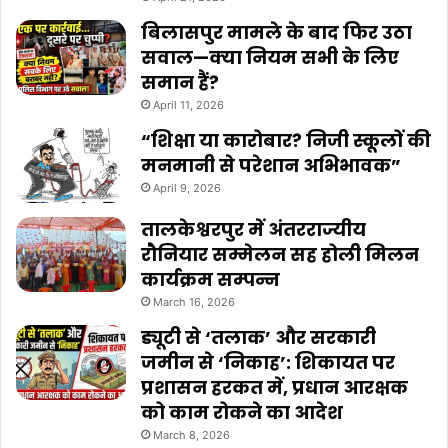
बिलासपुर मामले के बाद फिर उठा
सवाल—क्या नियम सभी के लिए
समान हैं?
April 11, 2026
“शिक्षा या कारोबार? निजी स्कूलों की
मनमानी से परेशान अभिभावक”
April 9, 2026
तालकेश्वरपुर में अंतरराज्यीय
रौनियार सम्मेलन सह होली मिलन
कार्यक्रम सम्पन्न
March 16, 2026
ड्यूटी से ‘तलाक’ और सरकारी
जमीन से ‘निकाह’: शिकायत पर
प्रशासन हरकत में, प्रधान आरक्षक
को काम रोकने का आदेश
March 8, 2026