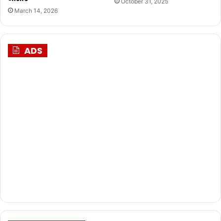
October 31, 2025
March 14, 2026
ADS