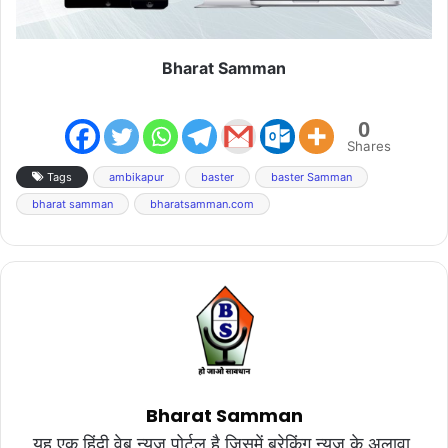
Bharat Samman
0
Shares
Tags
ambikapur
baster
baster Samman
bharat samman
bharatsamman.com
Bharat Samman
यह एक हिंदी वेब न्यूज़ पोर्टल है जिसमें ब्रेकिंग न्यूज़ के अलावा,