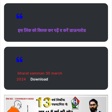
इस लिंक को क्लिक कर पढ़ें व करें डाऊनलोड
bharat samman 30 march
2024
Download