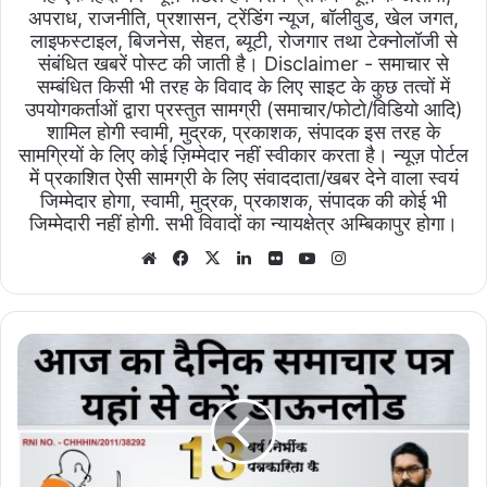
अपराध, राजनीति, प्रशासन, ट्रेंडिंग न्यूज, बॉलीवुड, खेल जगत,
लाइफस्टाइल, बिजनेस, सेहत, ब्यूटी, रोजगार तथा टेक्नोलॉजी से
संबंधित खबरें पोस्ट की जाती है। Disclaimer - समाचार से
सम्बंधित किसी भी तरह के विवाद के लिए साइट के कुछ तत्वों में
उपयोगकर्ताओं द्वारा प्रस्तुत सामग्री (समाचार/फोटो/विडियो आदि)
शामिल होगी स्वामी, मुद्रक, प्रकाशक, संपादक इस तरह के
सामग्रियों के लिए कोई ज़िम्मेदार नहीं स्वीकार करता है। न्यूज़ पोर्टल
में प्रकाशित ऐसी सामग्री के लिए संवाददाता/खबर देने वाला स्वयं
जिम्मेदार होगा, स्वामी, मुद्रक, प्रकाशक, संपादक की कोई भी
जिम्मेदारी नहीं होगी. सभी विवादों का न्यायक्षेत्र अम्बिकापुर होगा।
Website
Facebook
X
LinkedIn
Flickr
YouTube
Instagram
भारत
सम्मान
29/03/2024
का
ई-
पेपर
निःशुल्क