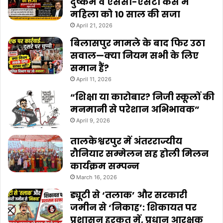
दुष्कर्म व एससी-एसटी केस में
महिला को 10 साल की सजा
April 21, 2026
बिलासपुर मामले के बाद फिर उठा
सवाल—क्या नियम सभी के लिए
समान हैं?
April 11, 2026
“शिक्षा या कारोबार? निजी स्कूलों की
मनमानी से परेशान अभिभावक”
April 9, 2026
तालकेश्वरपुर में अंतरराज्यीय
रौनियार सम्मेलन सह होली मिलन
कार्यक्रम सम्पन्न
March 16, 2026
ड्यूटी से ‘तलाक’ और सरकारी
जमीन से ‘निकाह’: शिकायत पर
प्रशासन हरकत में, प्रधान आरक्षक