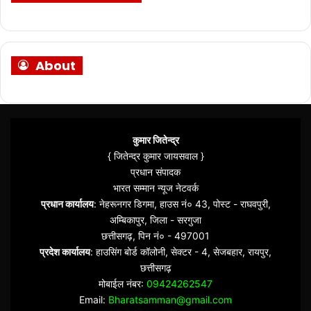
About
कुमार जितेन्द्र
{ जितेन्द्र कुमार जायसवाल }
प्रधान संपादक
भारत सम्मान न्यूज नेटवर्क
प्रधान कार्यालय
: नेहरूनगर डिगमा, हाउस नं० 43, पोस्ट - राघवपुरी,
अम्बिकापुर, जिला - सरगुजा
छत्तीसगढ़, पिन नं० - 497001
प्रदेश कार्यालय
: हाउसिंग बोर्ड कॉलोनी, सेक्टर - 4, सेजबहार, रायपुर,
छत्तीसगढ़
मोबाईल नंबर:
09424262547
Email:
Bharatsamman@gmail.com