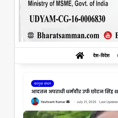
BHARAT SAM
देश-विदेश
सरगुजा संभाग
आदतन अपराधी धर्मवीर उर्फ छोटन सिंह शस्
Send
Yashvant Kumar
July 21, 2025
Last Updated
an
email