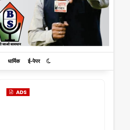
धार्मिक
ई-पेपर
Switch skin
ADS