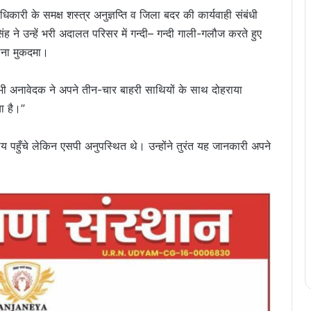
कारी के समक्ष शस्त्र अनुज्ञप्ति व जिला बदर की कार्यवाही संबंधी
सिंह ने उन्हें भरी अदालत परिसर में गन्दी– गन्दी गाली-गलौज करते हुए
लेना मुकदमा।
ब भी अनावेदक ने अपने तीन-चार बाहरी साथियों के साथ दोहराया
ा है।”
 पहुँचे लेकिन एसपी अनुपस्थित थे। उन्होंने तुरंत यह जानकारी अपने