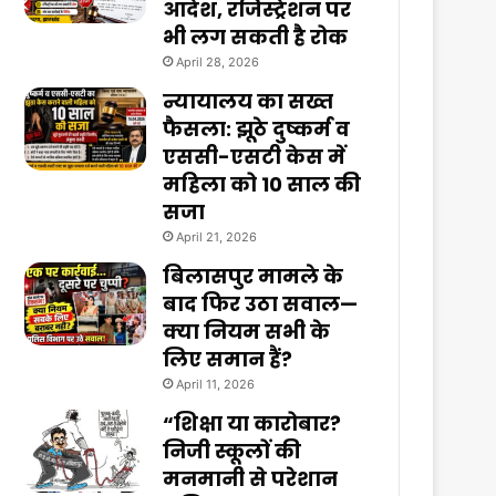
आदेश, रजिस्ट्रेशन पर
भी लग सकती है रोक
April 28, 2026
न्यायालय का सख्त
फैसला: झूठे दुष्कर्म व
एससी-एसटी केस में
महिला को 10 साल की
सजा
April 21, 2026
बिलासपुर मामले के
बाद फिर उठा सवाल—
क्या नियम सभी के
लिए समान हैं?
April 11, 2026
“शिक्षा या कारोबार?
निजी स्कूलों की
मनमानी से परेशान