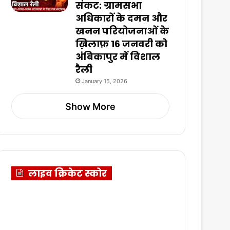
संकट: ग्रामसभा
अधिकारों के दमन और
खनन परियोजनाओं के
ख़िलाफ़ 16 जनवरी को
अंबिकापुर में विशाल
रैली
January 15, 2026
Show More
लाइव क्रिकेट स्कोर