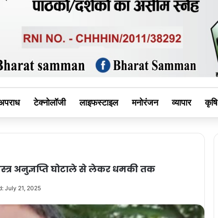
MAN
अपराध
टेक्नोलॉजी
लाइफस्टाइल
मनोरंजन
व्यापार
कृषि
त्र अनुज्ञप्ति घोटाले से लेकर धमकी तक
: July 21, 2025