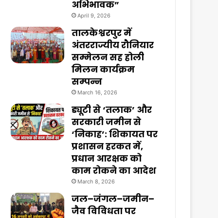
अभिभावक”
April 9, 2026
तालकेश्वरपुर में
अंतरराज्यीय रौनियार
सम्मेलन सह होली
मिलन कार्यक्रम
सम्पन्न
March 16, 2026
ड्यूटी से ‘तलाक’ और
सरकारी जमीन से
‘निकाह’: शिकायत पर
प्रशासन हरकत में,
प्रधान आरक्षक को
काम रोकने का आदेश
March 8, 2026
जल–जंगल–जमीन–
जैव विविधता पर