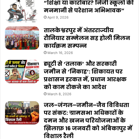
“शिक्षा या कारोबार? निजी स्कूलों की
मनमानी से परेशान अभिभावक”
April 9, 2026
तालकेश्वरपुर में अंतरराज्यीय
रौनियार सम्मेलन सह होली मिलन
कार्यक्रम सम्पन्न
March 16, 2026
ड्यूटी से ‘तलाक’ और सरकारी
जमीन से ‘निकाह’: शिकायत पर
प्रशासन हरकत में, प्रधान आरक्षक
को काम रोकने का आदेश
March 8, 2026
जल–जंगल–जमीन–जैव विविधता
पर संकट: ग्रामसभा अधिकारों के
दमन और खनन परियोजनाओं के
ख़िलाफ़ 16 जनवरी को अंबिकापुर में
विशाल रैली