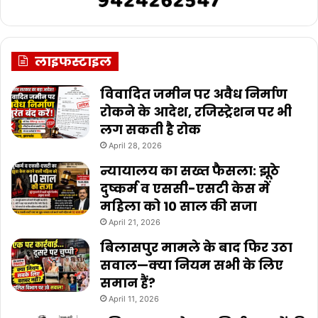
लाइफस्टाइल
विवादित जमीन पर अवैध निर्माण
रोकने के आदेश, रजिस्ट्रेशन पर भी
लग सकती है रोक
April 28, 2026
न्यायालय का सख्त फैसला: झूठे
दुष्कर्म व एससी-एसटी केस में
महिला को 10 साल की सजा
April 21, 2026
बिलासपुर मामले के बाद फिर उठा
सवाल—क्या नियम सभी के लिए
समान हैं?
April 11, 2026