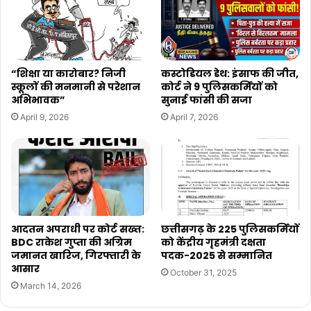
“शिक्षा या कारोबार? निजी
कस्टोडियल डेथ: इंसाफ की जीत,
स्कूलों की मनमानी से परेशान
कोर्ट ने 9 पुलिसकर्मियों को
अभिभावक”
सुनाई फांसी की सजा
April 9, 2026
April 7, 2026
आदतन अपराधी पर कोर्ट सख्त:
छत्तीसगढ़ के 225 पुलिसकर्मियों
BDC राकेश गुप्ता की अग्रिम
को केंद्रीय गृहमंत्री दक्षता
जमानत खारिज, गिरफ्तारी के
पदक-2025 से सम्मानित
आसार
October 31, 2025
March 14, 2026