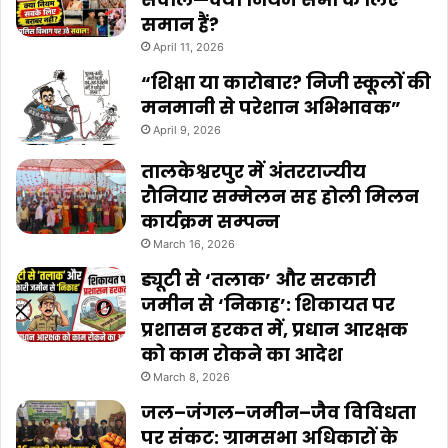
समान हैं?
April 11, 2026
“शिक्षा या कारोबार? निजी स्कूलों की
मनमानी से परेशान अभिभावक”
April 9, 2026
तालकेश्वरपुर में अंतरराज्यीय
रौनियार सम्मेलन सह होली मिलन
कार्यक्रम सम्पन्न
March 16, 2026
ड्यूटी से ‘तलाक’ और सरकारी
जमीन से ‘निकाह’: शिकायत पर
प्रशासन हरकत में, प्रधान आरक्षक
को काम रोकने का आदेश
March 8, 2026
जल–जंगल–जमीन–जैव विविधता
पर संकट: ग्रामसभा अधिकारों के