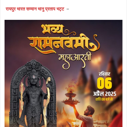
रायपुर भारत सम्मान भानु प्रताप भट्ट
–