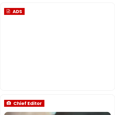
ADS
Chief Editor