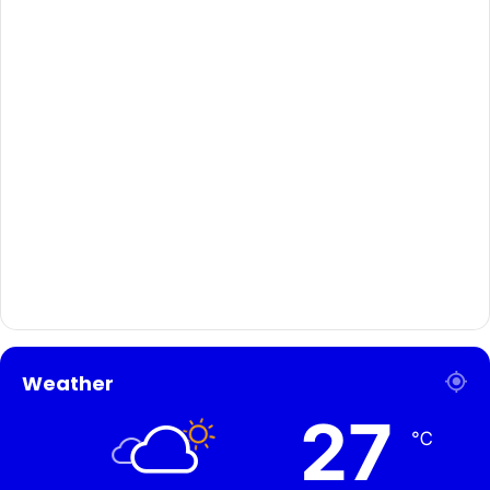
Weather
27
℃