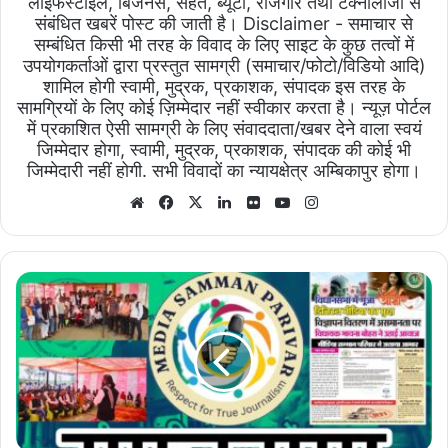
लाइफस्टाइल, बिजनेस, सेहत, ब्यूटी, रोजगार तथा टेक्नोलॉजी से
संबंधित खबरें पोस्ट की जाती है। Disclaimer - समाचार से
सम्बंधित किसी भी तरह के विवाद के लिए साइट के कुछ तत्वों में
उपयोगकर्ताओं द्वारा प्रस्तुत सामग्री (समाचार/फोटो/विडियो आदि)
शामिल होगी स्वामी, मुद्रक, प्रकाशक, संपादक इस तरह के
सामग्रियों के लिए कोई ज़िम्मेदार नहीं स्वीकार करता है। न्यूज़ पोर्टल
में प्रकाशित ऐसी सामग्री के लिए संवाददाता/खबर देने वाला स्वयं
जिम्मेदार होगा, स्वामी, मुद्रक, प्रकाशक, संपादक की कोई भी
जिम्मेदारी नहीं होगी. सभी विवादों का न्यायक्षेत्र अम्बिकापुर होगा।
Website
Facebook
X
LinkedIn
Flickr
YouTube
Instagram
मीडिया
सम्मान
परिवार:
डिजिटल
पत्रकारों
की
एकता
का