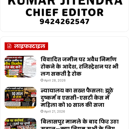
लाइफस्टाइल
विवादित जमीन पर अवैध निर्माण
रोकने के आदेश, रजिस्ट्रेशन पर भी
लग सकती है रोक
April 28, 2026
न्यायालय का सख्त फैसला: झूठे
दुष्कर्म व एससी-एसटी केस में
महिला को 10 साल की सजा
April 21, 2026
बिलासपुर मामले के बाद फिर उठा
सवाल—क्या नियम सभी के लिए