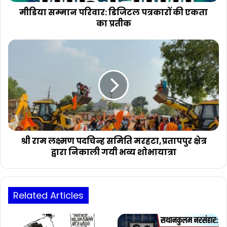
प्रतीक
मीडिया सम्मान परिवार: डिजिटल पत्रकारों की एकता
का प्रतीक
श्री
राम
लक्ष्मण
पदचिन्ह
समिति
मरहटा,प्रतापपुर
क्षेत्र
द्वारा
निकाली
गयी
श्री राम लक्ष्मण पदचिन्ह समिति मरहटा,प्रतापपुर क्षेत्र
भव्य
द्वारा निकाली गयी भव्य शोभायात्रा
शोभायात्रा
Related Articles