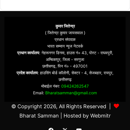
कुमार जितेन्द्र
{ जितेन्द्र कुमार जायसवाल }
प्रधान संपादक
भारत सम्मान न्यूज नेटवर्क
प्रधान कार्यालय
: नेहरूनगर डिगमा, हाउस नं० 43, पोस्ट - राघवपुरी,
अम्बिकापुर, जिला - सरगुजा
छत्तीसगढ़, पिन नं० - 497001
प्रदेश कार्यालय
: हाउसिंग बोर्ड कॉलोनी, सेक्टर - 4, सेजबहार, रायपुर,
छत्तीसगढ़
मोबाईल नंबर:
09424262547
Email:
Bharatsamman@gmail.com
© Copyright 2026, All Rights Reserved |
Bharat Samman
| Hosted by
Webmitr
Facebook
X
YouTube