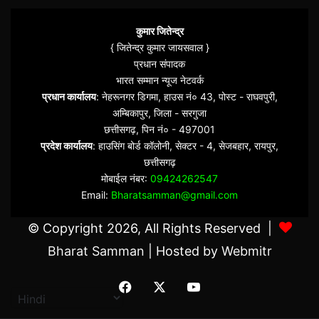
कुमार जितेन्द्र
{ जितेन्द्र कुमार जायसवाल }
प्रधान संपादक
भारत सम्मान न्यूज नेटवर्क
प्रधान कार्यालय
: नेहरूनगर डिगमा, हाउस नं० 43, पोस्ट - राघवपुरी,
अम्बिकापुर, जिला - सरगुजा
छत्तीसगढ़, पिन नं० - 497001
प्रदेश कार्यालय
: हाउसिंग बोर्ड कॉलोनी, सेक्टर - 4, सेजबहार, रायपुर,
छत्तीसगढ़
मोबाईल नंबर:
09424262547
Email:
Bharatsamman@gmail.com
© Copyright 2026, All Rights Reserved |
Bharat Samman
| Hosted by
Webmitr
Facebook
X
YouTube