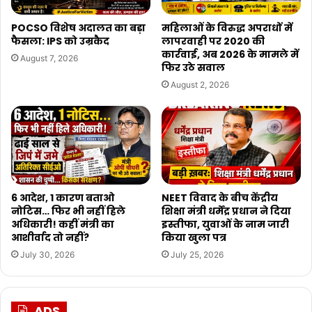
POCSO विशेष अदालत का बड़ा
महिलाओं के विरुद्ध अपराधों में
फैसला: IPS को उम्रकैद
लापरवाही पर 2020 की
कार्रवाई, अब 2026 के मामले में
August 7, 2026
फिर उठे सवाल
August 2, 2026
6 आदेश, 1 कारण बताओ
NEET विवाद के बीच केंद्रीय
नोटिस… फिर भी नहीं हिले
शिक्षा मंत्री धर्मेंद्र प्रधान ने दिया
अधिकारी! कहीं मंत्री का
इस्तीफा, युवाओं के नाम जारी
आशीर्वाद तो नहीं?
किया खुला पत्र
July 30, 2026
July 25, 2026
ADS