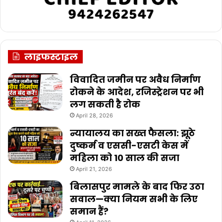
लाइफस्टाइल
विवादित जमीन पर अवैध निर्माण
रोकने के आदेश, रजिस्ट्रेशन पर भी
लग सकती है रोक
April 28, 2026
न्यायालय का सख्त फैसला: झूठे
दुष्कर्म व एससी-एसटी केस में
महिला को 10 साल की सजा
April 21, 2026
बिलासपुर मामले के बाद फिर उठा
सवाल—क्या नियम सभी के लिए
समान हैं?