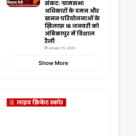
संकट: ग्रामसभा
अधिकारों के दमन और
खनन परियोजनाओं के
ख़िलाफ़ 16 जनवरी को
अंबिकापुर में विशाल
रैली
January 15, 2026
Show More
लाइव क्रिकेट स्कोर