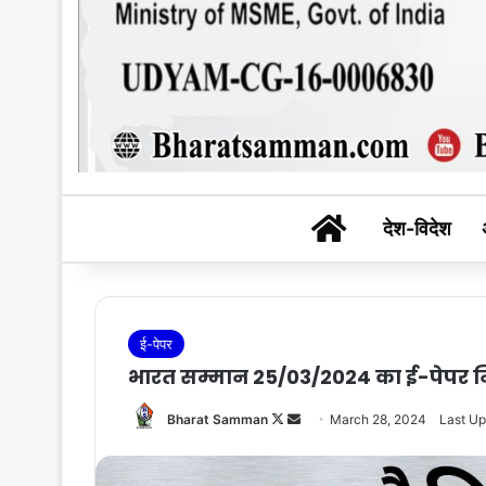
BHARAT SAM
देश-विदेश
ई-पेपर
भारत सम्मान 25/03/2024 का ई-पेपर निःश
Follow
Send
Bharat Samman
March 28, 2024
Last Up
on
an
X
email