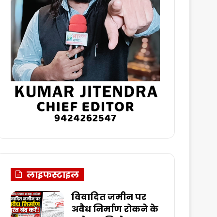
लाइफस्टाइल
विवादित जमीन पर
अवैध निर्माण रोकने के