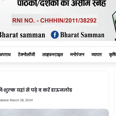
MAN
अपराध
टेक्नोलॉजी
लाइफस्टाइल
मनोरंजन
व्यापार
कृषि
ुल्क यहां से पढ़े व करें डाऊनलोड
dated: March 28, 2024