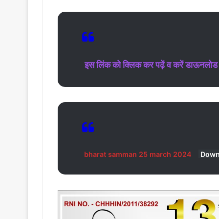
इस लिंक को क्लिक कर पढ़ें व करें डाऊनलोड
bharat samman 25 march 2024
Down