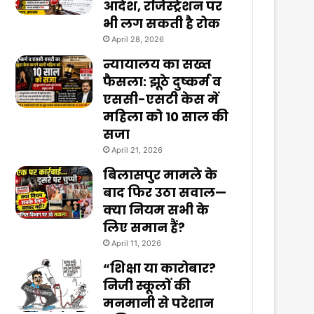
आदेश, रजिस्ट्रेशन पर
भी लग सकती है रोक
April 28, 2026
न्यायालय का सख्त
फैसला: झूठे दुष्कर्म व
एससी-एसटी केस में
महिला को 10 साल की
सजा
April 21, 2026
बिलासपुर मामले के
बाद फिर उठा सवाल—
क्या नियम सभी के
लिए समान हैं?
April 11, 2026
“शिक्षा या कारोबार?
निजी स्कूलों की
मनमानी से परेशान