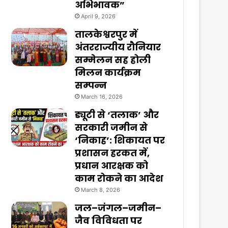
अभिभावक”
April 9, 2026
तालकेश्वरपुर में
अंतरराज्यीय रौनियार
सम्मेलन सह होली
मिलन कार्यक्रम
सम्पन्न
March 16, 2026
ड्यूटी से ‘तलाक’ और
सरकारी जमीन से
‘निकाह’: शिकायत पर
प्रशासन हरकत में,
प्रधान आरक्षक को
काम रोकने का आदेश
March 8, 2026
जल–जंगल–जमीन–
जैव विविधता पर